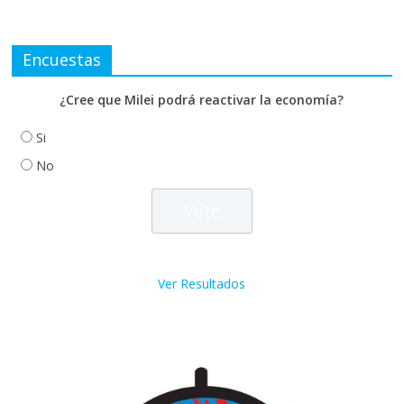
Encuestas
¿Cree que Milei podrá reactivar la economía?
Si
No
Ver Resultados