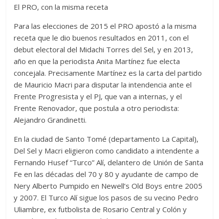
El PRO, con la misma receta
Para las elecciones de 2015 el PRO apostó a la misma
receta que le dio buenos resultados en 2011, con el
debut electoral del Midachi Torres del Sel, y en 2013,
año en que la periodista Anita Martínez fue electa
concejala. Precisamente Martínez es la carta del partido
de Mauricio Macri para disputar la intendencia ante el
Frente Progresista y el PJ, que van a internas, y el
Frente Renovador, que postula a otro periodista:
Alejandro Grandinetti.
En la ciudad de Santo Tomé (departamento La Capital),
Del Sel y Macri eligieron como candidato a intendente a
Fernando Husef “Turco” Alí, delantero de Unión de Santa
Fe en las décadas del 70 y 80 y ayudante de campo de
Nery Alberto Pumpido en Newell’s Old Boys entre 2005
y 2007. El Turco Alí sigue los pasos de su vecino Pedro
Uliambre, ex futbolista de Rosario Central y Colón y