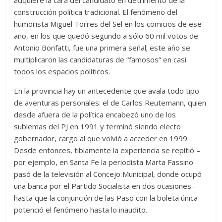
adquiere la cara del candidato en detrimento de la
construcción política tradicional. El fenómeno del
humorista Miguel Torres del Sel en los comicios de ese
año, en los que quedó segundo a sólo 60 mil votos de
Antonio Bonfatti, fue una primera señal; este año se
multiplicaron las candidaturas de “famosos” en casi
todos los espacios políticos.
En la provincia hay un antecedente que avala todo tipo
de aventuras personales: el de Carlos Reutemann, quien
desde afuera de la política encabezó uno de los
sublemas del PJ en 1991 y terminó siendo electo
gobernador, cargo al que volvió a acceder en 1999.
Desde entonces, tibiamente la experiencia se repitió –
por ejemplo, en Santa Fe la periodista Marta Fassino
pasó de la televisión al Concejo Municipal, donde ocupó
una banca por el Partido Socialista en dos ocasiones–
hasta que la conjunción de las Paso con la boleta única
potenció el fenómeno hasta lo inaudito.