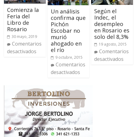
Comienza la
Según el
Un análisis
Feria del
Indec, el
confirma que
Libro de
desempleo
Pichón
Rosario
en Rosario es
Escobar no
solo del 8,3%
murió
30 mayo, 2019
ahogado en
Comentarios
19 agosto, 2015
el río
desactivados
Comentarios
9 octubre, 2015
desactivados
Comentarios
desactivados