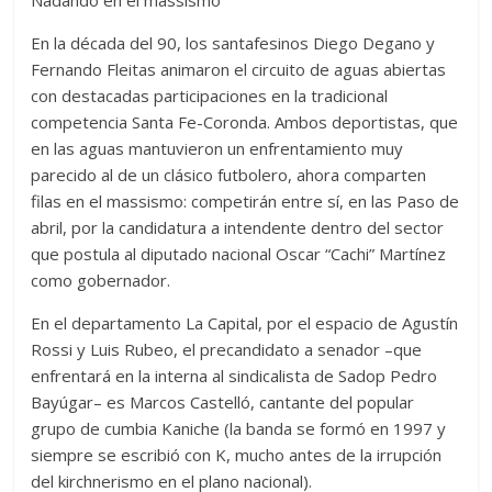
Nadando en el massismo
En la década del 90, los santafesinos Diego Degano y
Fernando Fleitas animaron el circuito de aguas abiertas
con destacadas participaciones en la tradicional
competencia Santa Fe-Coronda. Ambos deportistas, que
en las aguas mantuvieron un enfrentamiento muy
parecido al de un clásico futbolero, ahora comparten
filas en el massismo: competirán entre sí, en las Paso de
abril, por la candidatura a intendente dentro del sector
que postula al diputado nacional Oscar “Cachi” Martínez
como gobernador.
En el departamento La Capital, por el espacio de Agustín
Rossi y Luis Rubeo, el precandidato a senador –que
enfrentará en la interna al sindicalista de Sadop Pedro
Bayúgar– es Marcos Castelló, cantante del popular
grupo de cumbia Kaniche (la banda se formó en 1997 y
siempre se escribió con K, mucho antes de la irrupción
del kirchnerismo en el plano nacional).