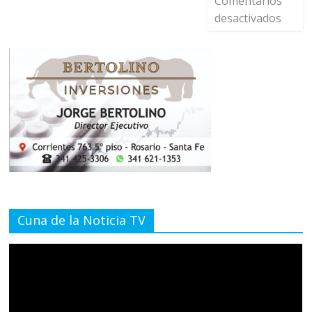
Comentarios
desactivados
Cuna de la Noticia TV