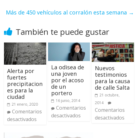
Más de 450 vehículos al corralón esta semana
→
También te puede gustar
La odisea de
Nuevos
Alerta por
una joven
testimonios
fuertes
por el acoso
para la causa
precipitacion
de un
de calle Salta
es para la
portero
21 octubre,
ciudad
16 junio, 2014
2014
21 enero, 2020
Comentarios
Comentarios
Comentarios
desactivados
desactivados
desactivados