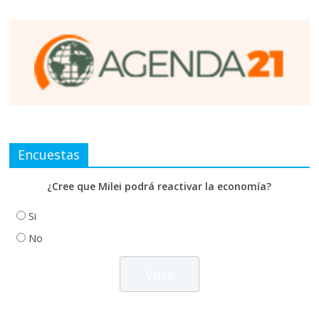
Encuestas
¿Cree que Milei podrá reactivar la economía?
Si
No