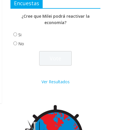
Encuestas
¿Cree que Milei podrá reactivar la
economía?
Si
No
Ver Resultados