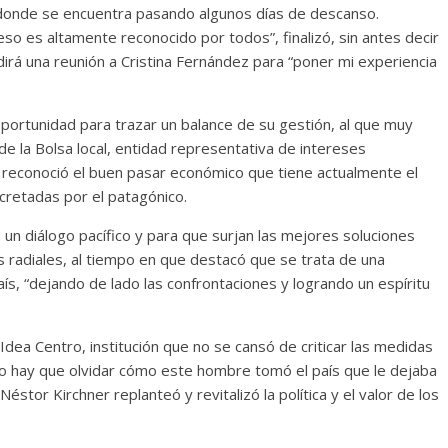
donde se encuentra pasando algunos días de descanso.
so es altamente reconocido por todos”, finalizó, sin antes decir
dirá una reunión a Cristina Fernández para “poner mi experiencia
 oportunidad para trazar un balance de su gestión, al que muy
de la Bolsa local, entidad representativa de intereses
, reconoció el buen pasar económico que tiene actualmente el
ncretadas por el patagónico.
un diálogo pacífico y para que surjan las mejores soluciones
s radiales, al tiempo en que destacó que se trata de una
aís, “dejando de lado las confrontaciones y logrando un espíritu
Idea Centro, institución que no se cansó de criticar las medidas
o hay que olvidar cómo este hombre tomó el país que le dejaba
éstor Kirchner replanteó y revitalizó la política y el valor de los