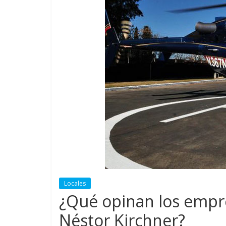
Locales
¿Qué opinan los empre
Néstor Kirchner?