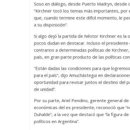
Soso en diálogo, desde Puerto Madryn, desde 
“Kirchner tocó los temas más importantes, por e
que, cuando termine este difícil momento, le pe
a su disposición”.
Si algo dejó la partida de Néstor Kirchner es la
pocos dudan en destacar. Incluso el presidente 
contrarios a determinadas políticas de Kirchner
país, en gran parte producto de las políticas co
“Están dadas las condiciones para que logremos 
para el país”, dijo Amuchástegui en declaracione
oportunidad para revisar juntos el destino del p
de unidad”.
Por su parte, Ariel Pendino, gerente general de 
económicas del ex presidente, reconoció que “n
Duhalde”, a la vez que destacó que “la figura de N
políticos en Argentina”.