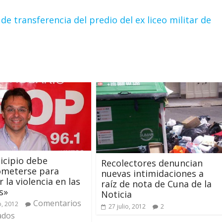
 de transferencia del predio del ex liceo militar de
icipio debe
Recolectores denuncian
meterse para
nuevas intimidaciones a
 la violencia en las
raíz de nota de Cuna de la
s»
Noticia
Comentarios
, 2012
27 julio, 2012
2
ados