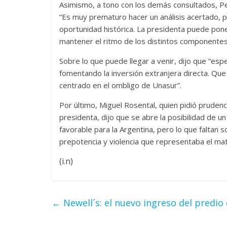
Asimismo, a tono con los demás consultados, Pen
“Es muy prematuro hacer un análisis acertado, pe
oportunidad histórica. La presidenta puede pon
mantener el ritmo de los distintos componentes
Sobre lo que puede llegar a venir, dijo que “esp
fomentando la inversión extranjera directa. Que
centrado en el ombligo de Unasur”.
Por último, Miguel Rosental, quien pidió prudenc
presidenta, dijo que se abre la posibilidad de
favorable para la Argentina, pero lo que faltan 
prepotencia y violencia que representaba el matr
(i.n)
←
Newell´s: el nuevo ingreso del predio