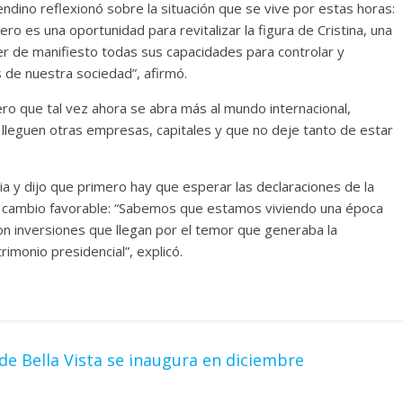
dino reflexionó sobre la situación que se vive por estas horas:
ro es una oportunidad para revitalizar la figura de Cristina, una
er de manifiesto todas sus capacidades para controlar y
 de nuestra sociedad”, afirmó.
ero que tal vez ahora se abra más al mundo internacional,
 lleguen otras empresas, capitales y que no deje tanto de estar
ia y dijo que primero hay que esperar las declaraciones de la
 un cambio favorable: “Sabemos que estamos viviendo una época
son inversiones que llegan por el temor que generaba la
imonio presidencial”, explicó.
 de Bella Vista se inaugura en diciembre