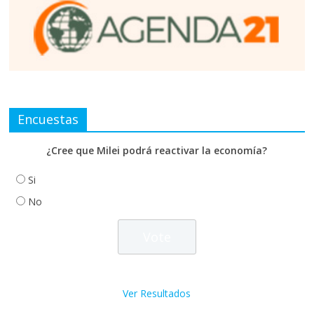
Encuestas
¿Cree que Milei podrá reactivar la economía?
Si
No
Ver Resultados