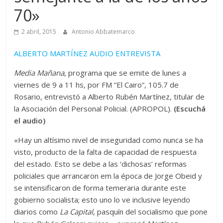
70»
2 abril, 2015
Antonio Abbatemarco
ALBERTO MARTÍNEZ AUDIO ENTREVISTA
Media Mañana
, programa que se emite de lunes a
viernes de 9 a 11 hs, por FM “El Cairo”, 105.7 de
Rosario, entrevistó a Alberto Rubén Martínez, titular de
la Asociación del Personal Policial. (APROPOL).
(Escuchá
el audio)
«Hay un altísimo nivel de inseguridad como nunca se ha
visto, producto de la falta de capacidad de respuesta
del estado. Esto se debe a las ‘dichosas’ reformas
policiales que arrancaron em la época de Jorge Obeid y
se intensificaron de forma temeraria durante este
gobierno socialista; esto uno lo ve inclusive leyendo
diarios como
La Capital
, pasquín del socialismo que pone