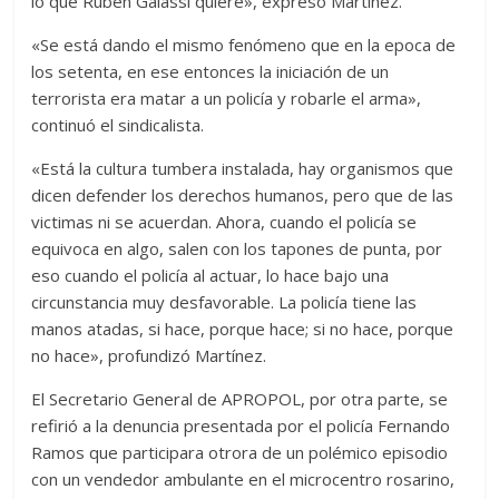
lo que Rubén Galassi quiere», expresó Martínez.
«Se está dando el mismo fenómeno que en la epoca de
los setenta, en ese entonces la iniciación de un
terrorista era matar a un policía y robarle el arma»,
continuó el sindicalista.
«Está la cultura tumbera instalada, hay organismos que
dicen defender los derechos humanos, pero que de las
victimas ni se acuerdan. Ahora, cuando el policía se
equivoca en algo, salen con los tapones de punta, por
eso cuando el policía al actuar, lo hace bajo una
circunstancia muy desfavorable. La policía tiene las
manos atadas, si hace, porque hace; si no hace, porque
no hace», profundizó Martínez.
El Secretario General de APROPOL, por otra parte, se
refirió a la denuncia presentada por el policía Fernando
Ramos que participara otrora de un polémico episodio
con un vendedor ambulante en el microcentro rosarino,