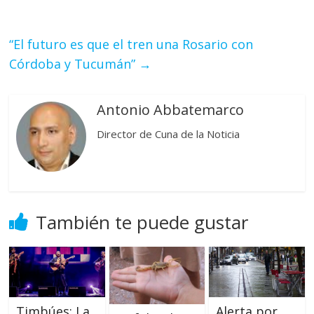
“El futuro es que el tren una Rosario con
Córdoba y Tucumán”
→
Antonio Abbatemarco
Director de Cuna de la Noticia
También te puede gustar
Timbúes: La
Alerta por