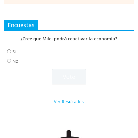
Encuestas
¿Cree que Milei podrá reactivar la economía?
Si
No
Ver Resultados