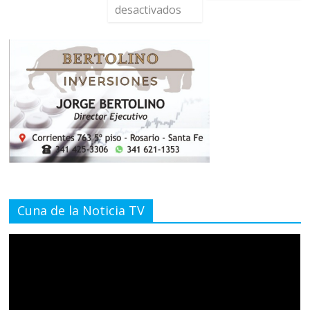
desactivados
Cuna de la Noticia TV