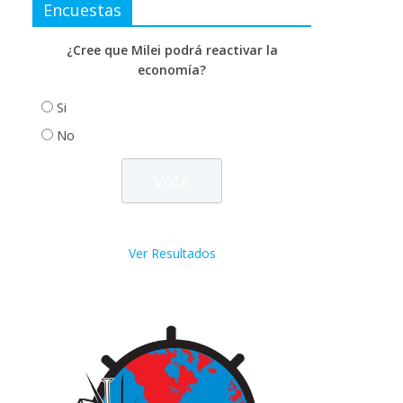
Encuestas
¿Cree que Milei podrá reactivar la
economía?
Si
No
Ver Resultados