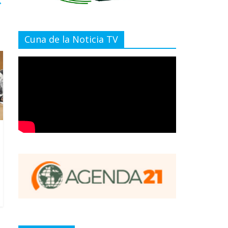
→
Cuna de la Noticia TV