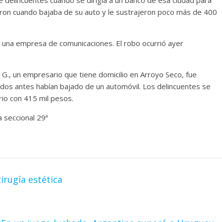
aron cuando bajaba de su auto y le sustrajeron poco más de 400
de una empresa de comunicaciones. El robo ocurrió ayer
 G., un empresario que tiene domicilio en Arroyo Seco, fue
s antes habían bajado de un automóvil. Los delincuentes se
io con 415 mil pesos.
 seccional 29ª
rugía estética