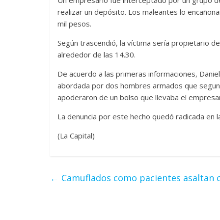
realizar un depósito. Los maleantes lo encañon
mil pesos.
Según trascendió, la víctima sería propietario 
alrededor de las 14.30.
De acuerdo a las primeras informaciones, Daniel
abordada por dos hombres armados que segundo
apoderaron de un bolso que llevaba el empresar
La denuncia por este hecho quedó radicada en la
(La Capital)
←
Camuflados como pacientes asaltan ci