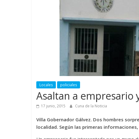
Locales
policiales
Asaltan a empresario 
17 junio, 2015
Cuna de la Noticia
Villa Gobernador Gálvez. Dos hombres sorpre
localidad. Según las primeras informaciones, 
Un empresario fue interceptado por un grupo de