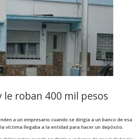
y le roban 400 mil pesos
nden a un empresario cuando se dirigía a un banco de esa
la víctima llegaba a la entidad para hacer un depósito.
 delincuentes cuando se dirigía a un banco de esa ciudad para