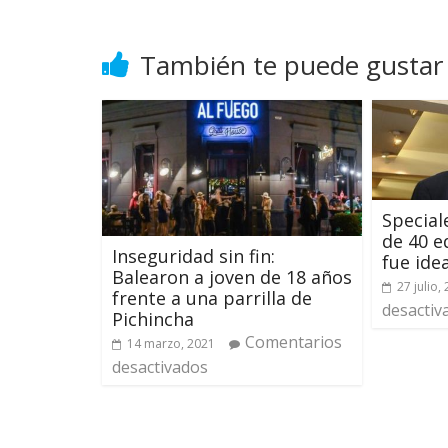
También te puede gustar
Special
de 40 e
Inseguridad sin fin:
fue ide
Balearon a joven de 18 años
27 julio,
frente a una parrilla de
desactiv
Pichincha
Comentarios
14 marzo, 2021
desactivados