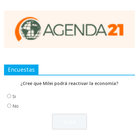
Encuestas
¿Cree que Milei podrá reactivar la economía?
Si
No