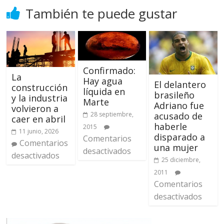
También te puede gustar
Confirmado:
La
Hay agua
El delantero
construcción
líquida en
brasileño
y la industria
Marte
Adriano fue
volvieron a
28 septiembre,
acusado de
caer en abril
haberle
2015
11 junio, 2026
disparado a
Comentarios
Comentarios
una mujer
desactivados
desactivados
25 diciembre,
2011
Comentarios
desactivados