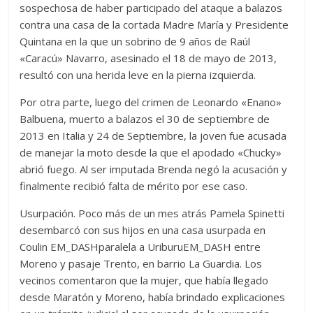
sospechosa de haber participado del ataque a balazos
contra una casa de la cortada Madre María y Presidente
Quintana en la que un sobrino de 9 años de Raúl
«Caracú» Navarro, asesinado el 18 de mayo de 2013,
resultó con una herida leve en la pierna izquierda.
Por otra parte, luego del crimen de Leonardo «Enano»
Balbuena, muerto a balazos el 30 de septiembre de
2013 en Italia y 24 de Septiembre, la joven fue acusada
de manejar la moto desde la que el apodado «Chucky»
abrió fuego. Al ser imputada Brenda negó la acusación y
finalmente recibió falta de mérito por ese caso.
Usurpación. Poco más de un mes atrás Pamela Spinetti
desembarcó con sus hijos en una casa usurpada en
Coulin EM_DASHparalela a UriburuEM_DASH entre
Moreno y pasaje Trento, en barrio La Guardia. Los
vecinos comentaron que la mujer, que había llegado
desde Maratón y Moreno, había brindado explicaciones