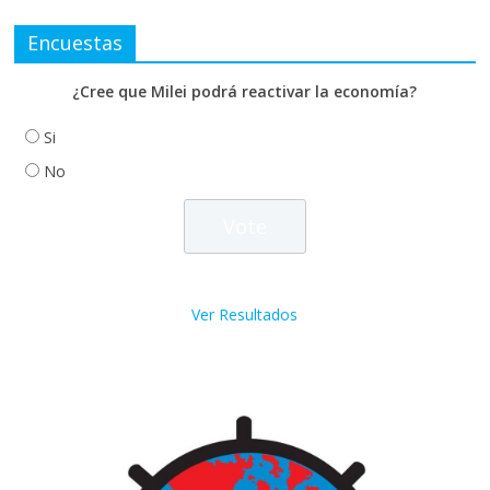
Encuestas
¿Cree que Milei podrá reactivar la economía?
Si
No
Ver Resultados