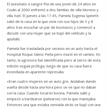
El asesinato a sangre fría de una joven de 24 años en
Coulin al 2000 enfrentó a dos familias de villa Moreno y
villa Itatí. El jueves a las 17.45, Pamela Eugenia Spinetti
salió de la casa en la que vivía con sus hijos de 3 y 8
años tras escuchar un par de bocinazos y comenzó a
discutir con una mujer que se bajó del vehículo y la
apuñaló.
Pamela fue trasladada por vecinos en un auto hasta el
Hospital Roque Sáenz Peña pero murió en el camino. En
tanto, la agresora fue identificada pero al cierre de esta
edición seguía prófuga, luego de que su casa fuera
incendiada en aparente represalia.
«Eran cuatro mujeres en un auto gris. Andaban dando
vuelta desde hacía una hora pero se ve que no daban
con la casa. Cuando tocaron bocina, Pamela salió y
empezó a bardearse (pelearse) con la que manejaba.
Entonces una que estaba sentada atrás se bajó con una