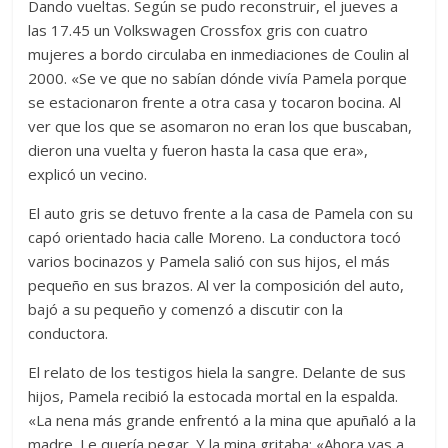
Dando vueltas. Según se pudo reconstruir, el jueves a
las 17.45 un Volkswagen Crossfox gris con cuatro
mujeres a bordo circulaba en inmediaciones de Coulin al
2000. «Se ve que no sabían dónde vivía Pamela porque
se estacionaron frente a otra casa y tocaron bocina. Al
ver que los que se asomaron no eran los que buscaban,
dieron una vuelta y fueron hasta la casa que era»,
explicó un vecino.
El auto gris se detuvo frente a la casa de Pamela con su
capó orientado hacia calle Moreno. La conductora tocó
varios bocinazos y Pamela salió con sus hijos, el más
pequeño en sus brazos. Al ver la composición del auto,
bajó a su pequeño y comenzó a discutir con la
conductora.
El relato de los testigos hiela la sangre. Delante de sus
hijos, Pamela recibió la estocada mortal en la espalda.
«La nena más grande enfrentó a la mina que apuñaló a la
madre. Le quería pegar. Y la mina gritaba: «Ahora vas a