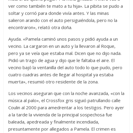
ver como también te mato a tu hija». La pibita se pudo a
soltar y corrió para donde vivía antes. Y las minas
salieron arando con el auto persiguiéndola, pero no la
encontraron», relató otra doña.
Ayuda. «Pamela caminó unos pasos y pidió ayuda a un
vecino. La cargaron en un auto y la llevaron al Roque,
pero ya se veía que estaba mal. Dicen que no dijo nada.
Pidió un trago de agua y dijo que le faltaba el aire. El
vecino bajó la ventanilla del auto todo lo que pudo, pero
cuatro cuadras antes de llegar al hospital ya estaba
muerta», resumió otro residente de la zona.
Los vecinos aseguran que con la noche avanzada, «con la
música al palo», el Crossfox gris siguió patrullando calle
Coulin al 2000 para amedrentar a los testigos. Pero ayer
a la tarde la vivienda de la principal sospechosa fue
baleada, apedreada y finalmente incendiada,
presuntamente por allegados a Pamela. El crimen es