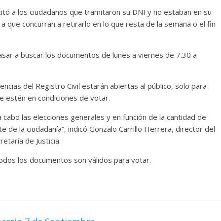
icitó a los ciudadanos que tramitaron su DNI y no estaban en su
a que concurran a retirarlo en lo que resta de la semana o el fin
sar a buscar los documentos de lunes a viernes de 7.30 a
ias del Registro Civil estarán abiertas al público, solo para
 estén en condiciones de votar.
 cabo las elecciones generales y en función de la cantidad de
 de la ciudadanía”, indicó Gonzalo Carrillo Herrera, director del
etaría de Justicia.
odos los documentos son válidos para votar.