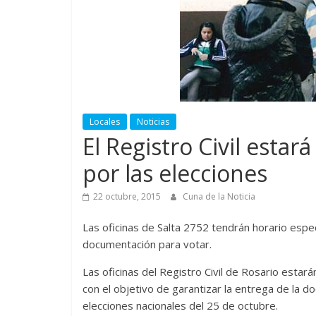
Locales
Noticias
El Registro Civil esta
por las elecciones
22 octubre, 2015
Cuna de la Noticia
Las oficinas de Salta 2752 tendrán horario espec
documentación para votar.
Las oficinas del Registro Civil de Rosario estar
con el objetivo de garantizar la entrega de la d
elecciones nacionales del 25 de octubre.