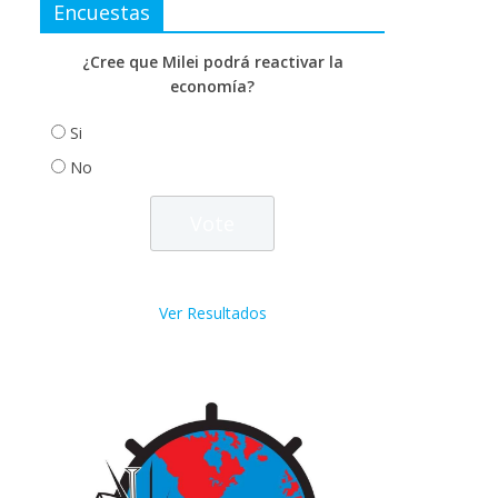
Encuestas
¿Cree que Milei podrá reactivar la
economía?
Si
No
Ver Resultados