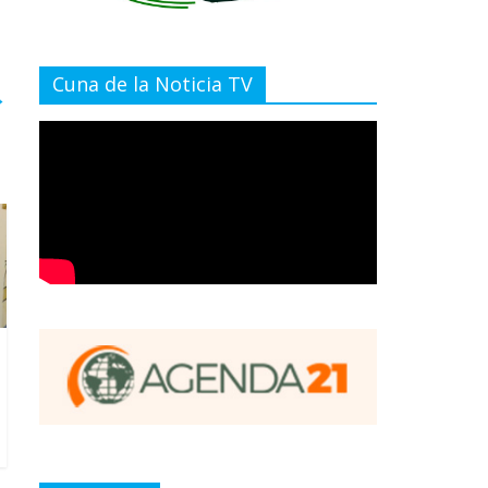
Cuna de la Noticia TV
→