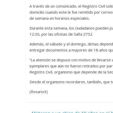
A través de un comunicado, el Registro Civil sol
domicilio cuando este le fue remitido por correo 
de semana en horarios especiales.
Durante esta semana, los ciudadanos pueden pa
12.30, por las oficinas de Salta 2752.
Además, el sábado y el domingo, dichas dependenc
entregar documentos a mayores de 18 años que
“La atención se dispuso con motivo de llevarse a
ejemplares que aún no fueron retirados por parte
Registro Civil, organismo que depende de la Secr
Desde el organismo recordaron, también, que t
(Rosario3)