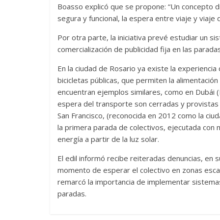
Boasso explicó que se propone: “Un concepto d
segura y funcional, la espera entre viaje y viaje 
Por otra parte, la iniciativa prevé estudiar un 
comercialización de publicidad fija en las para
En la ciudad de Rosario ya existe la experiencia
bicicletas públicas, que permiten la alimentaci
encuentran ejemplos similares, como en Dubái (
espera del transporte son cerradas y provistas 
San Francisco, (reconocida en 2012 como la ciu
la primera parada de colectivos, ejecutada con 
energía a partir de la luz solar.
El edil informó recibe reiteradas denuncias, en 
momento de esperar el colectivo en zonas esca
remarcó la importancia de implementar sistemas 
paradas.