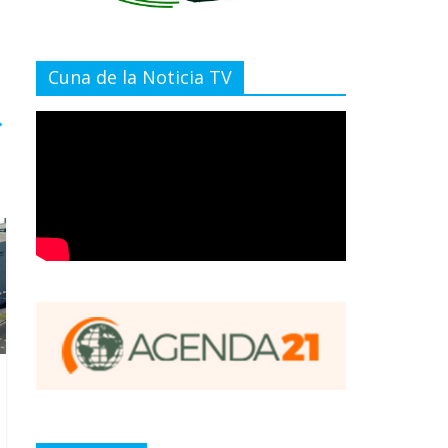
Cuna de la Noticia TV
→