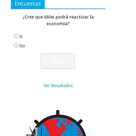
Encuestas
¿Cree que Milei podrá reactivar la
economía?
Si
No
Ver Resultados