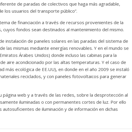
iferente de paradas de colectivos que haga más agradable,
de los usuarios del transporte público”.
sistema de financiación a través de recursos provenientes de la
das, cuyos fondos sean destinados al mantenimiento del mismo.
 de instalación de paneles solares en las paradas del sistema de
ón de las mismas mediante energías renovables. Y en el mundo se
Emiratos Árabes Unidos) donde incluso las cabinas para la
de aire acondicionado por las altas temperaturas. Y el caso de
dad más ecológica de EE.UU), en donde en el año 2009 se instaló
materiales reciclados, y con paneles fotovoltaicos para generar
su página web y a través de las redes, sobre la desprotección al
samente iluminadas o con permanentes cortes de luz. Por ello
autosuficientes de iluminación y de información en dichas