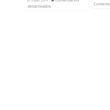
3 julio, 2015
Comentar
desactivados