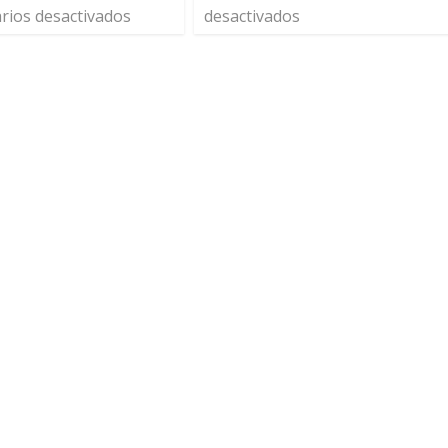
ios desactivados
desactivados