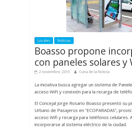
Locales
Noticias
Boasso propone incorp
con paneles solares y 
2 noviembre, 2015
Cuna de la Noticia
La iniciativa busca agregar un sistema de Panele
acceso WiFi y conexión para la recarga de teléfo
El Concejal Jorge Rosario Boasso presentó su p
Urbano de Pasajeros en “ECOPARADAS”, provistas
acceso Wifi y recarga para teléfonos celulares.
incorporarse al sistema eléctrico de la ciudad.