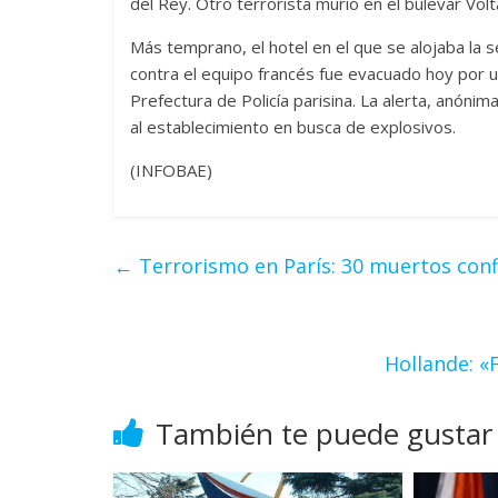
del Rey. Otro terrorista murió en el bulevar Volt
Más temprano, el hotel en el que se alojaba la 
contra el equipo francés fue evacuado hoy por
Prefectura de Policía parisina. La alerta, anónim
al establecimiento en busca de explosivos.
(INFOBAE)
←
Terrorismo en París: 30 muertos con
Hollande: «
También te puede gustar