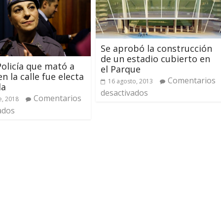
Se aprobó la construcción
de un estadio cubierto en
 Policía que mató a
el Parque
n la calle fue electa
Comentarios
16 agosto, 2013
da
desactivados
Comentarios
e, 2018
ados