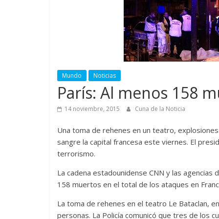
Mundo
Noticias
París: Al menos 158 m
14 noviembre, 2015
Cuna de la Noticia
Una toma de rehenes en un teatro, explosiones e
sangre la capital francesa este viernes. El pre
terrorismo.
La cadena estadounidense CNN y las agencias de
158 muertos en el total de los ataques en Franc
La toma de rehenes en el teatro Le Bataclan, en 
personas. La Policía comunicó que tres de los cu