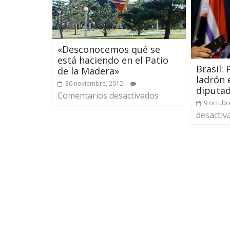
«Desconocemos qué se
está haciendo en el Patio
Brasil:
de la Madera»
ladrón e
30 noviembre, 2012
diputa
Comentarios desactivados
9 octubr
desactiv