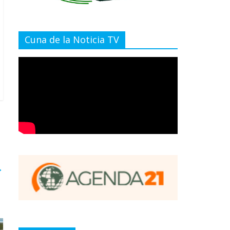
Cuna de la Noticia TV
→