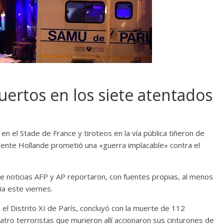
uertos en los siete atentados
n el Stade de France y tiroteos en la vía pública tiñeron de
sidente Hollande prometió una «guerra implacable» contra el
 noticias AFP y AP reportaron, con fuentes propias, al menos
ia este viernes.
el Distrito XI de París, concluyó con la muerte de 112
atro terroristas que murieron allí accionaron sus cinturones de