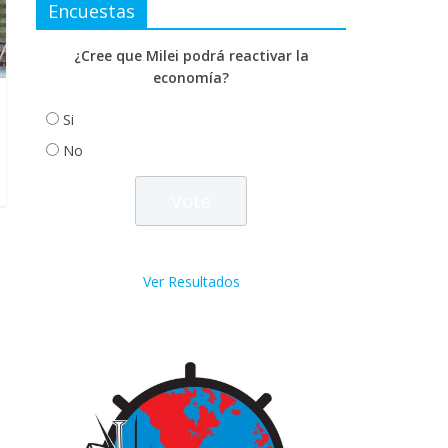
Encuestas
¿Cree que Milei podrá reactivar la
economía?
Si
No
Ver Resultados