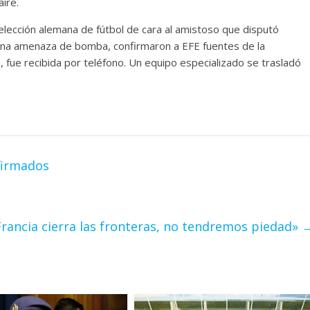
aire.
selección alemana de fútbol de cara al amistoso que disputó
 una amenaza de bomba, confirmaron a EFE fuentes de la
a, fue recibida por teléfono. Un equipo especializado se trasladó
firmados
Francia cierra las fronteras, no tendremos piedad»