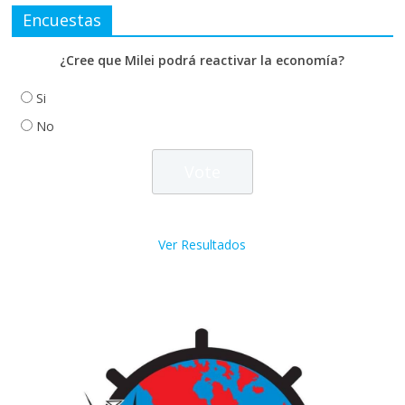
Encuestas
¿Cree que Milei podrá reactivar la economía?
Si
No
Ver Resultados