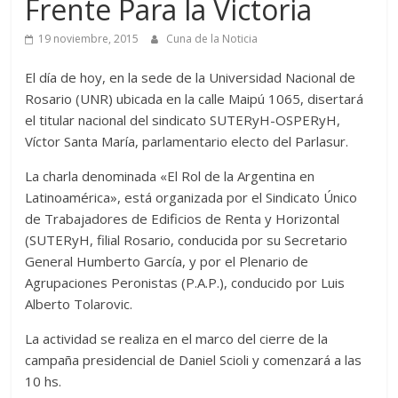
Frente Para la Victoria
19 noviembre, 2015
Cuna de la Noticia
El día de hoy, en la sede de la Universidad Nacional de
Rosario (UNR) ubicada en la calle Maipú 1065, disertará
el titular nacional del sindicato SUTERyH-OSPERyH,
Víctor Santa María, parlamentario electo del Parlasur.
La charla denominada «El Rol de la Argentina en
Latinoamérica», está organizada por el Sindicato Único
de Trabajadores de Edificios de Renta y Horizontal
(SUTERyH, filial Rosario, conducida por su Secretario
General Humberto García, y por el Plenario de
Agrupaciones Peronistas (P.A.P.), conducido por Luis
Alberto Tolarovic.
La actividad se realiza en el marco del cierre de la
campaña presidencial de Daniel Scioli y comenzará a las
10 hs.