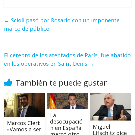
←
Scioli pasó por Rosario con un imponente
marco de público
El cerebro de los atentados de París, fue abatido
en los operativos en Saint Denis
→
También te puede gustar
La
desocupació
Marcos Cleri:
Miguel
n en España
«Vamos a ser
Lifschitz dice
marcó otro