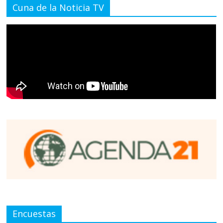
Cuna de la Noticia TV
Encuestas