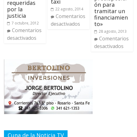
taxi
requeridas
ón para
por la
22 agosto, 2014
tramitar un
justicia
Comentarios
financiamien
to»
7 octubre, 2012
desactivados
Comentarios
28 agosto, 2013
desactivados
Comentarios
desactivados
Cuna de la Noticia TV