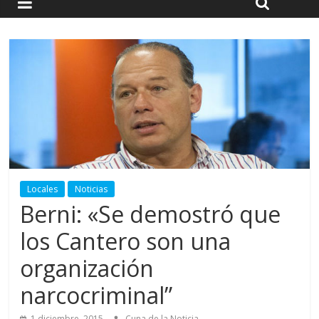
Locales
Noticias
Berni: «Se demostró que
los Cantero son una
organización
narcocriminal”
1 diciembre, 2015
Cuna de la Noticia