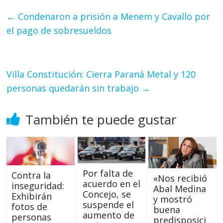
←
Condenaron a prisión a Menem y Cavallo por
el pago de sobresueldos
Villa Constitución: Cierra Paraná Metal y 120
personas quedarán sin trabajo
→
También te puede gustar
Por falta de
Contra la
«Nos recibió
acuerdo en el
inseguridad:
Abal Medina
Concejo, se
Exhibirán
y mostró
suspende el
fotos de
buena
aumento de
personas
predisposici