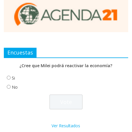
Encuestas
¿Cree que Milei podrá reactivar la economía?
Si
No
Ver Resultados