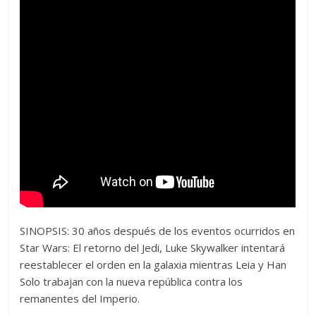
SINOPSIS: 30 años después de los eventos ocurridos en
Star Wars: El retorno del Jedi, Luke Skywalker intentará
reestablecer el orden en la galaxia mientras Leia y Han
Solo trabajan con la nueva república contra los
remanentes del Imperio.