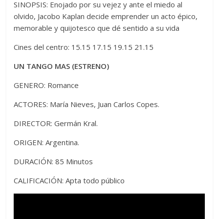
SINOPSIS: Enojado por su vejez y ante el miedo al
olvido, Jacobo Kaplan decide emprender un acto épico,
memorable y quijotesco que dé sentido a su vida
Cines del centro: 15.15 17.15 19.15 21.15
UN TANGO MAS (ESTRENO)
GENERO: Romance
ACTORES: María Nieves, Juan Carlos Copes.
DIRECTOR: Germán Kral.
ORIGEN: Argentina.
DURACIÓN: 85 Minutos
CALIFICACIÓN: Apta todo público