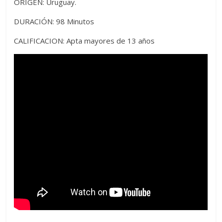
ORIGEN: Uruguay.
DURACIÓN: 98 Minutos
CALIFICACION: Apta mayores de 13 años