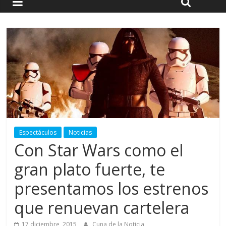
Espectáculos
Noticias
Con Star Wars como el
gran plato fuerte, te
presentamos los estrenos
que renuevan cartelera
17 diciembre, 2015
Cuna de la Noticia