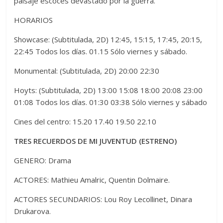
paisaje escocés devastado por la guerra.
HORARIOS
Showcase: (Subtitulada, 2D) 12:45, 15:15, 17:45, 20:15,
22:45 Todos los días. 01.15 Sólo viernes y sábado.
Monumental: (Subtitulada, 2D) 20:00 22:30
Hoyts: (Subtitulada, 2D) 13:00 15:08 18:00 20:08 23:00
01:08 Todos los días. 01:30 03:38 Sólo viernes y sábado
Cines del centro: 15.20 17.40 19.50 22.10
TRES RECUERDOS DE MI JUVENTUD (ESTRENO)
GENERO: Drama
ACTORES: Mathieu Amalric, Quentin Dolmaire.
ACTORES SECUNDARIOS: Lou Roy Lecollinet, Dinara
Drukarova.