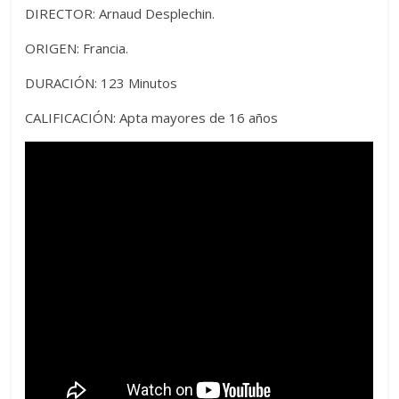
DIRECTOR: Arnaud Desplechin.
ORIGEN: Francia.
DURACIÓN: 123 Minutos
CALIFICACIÓN: Apta mayores de 16 años