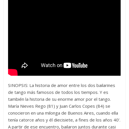
SINOPSIS: La historia de amor entre los dos bailarines
de tango más famosos de todos los tiempos. Y es
también la historia de su enorme amor por el tango.
María Nieves Rego (81) y Juan Carlos Copes (84) se
conocieron en una milonga de Buenos Aires, cuando ella
tenía catorce años y él diecisiete, a fines de los años 40’.
A partir de ese encuentro, bailaron juntos durante casi