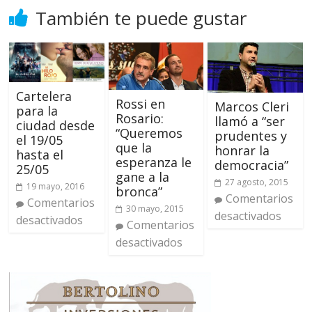
También te puede gustar
Cartelera
Rossi en
Marcos Cleri
para la
Rosario:
llamó a “ser
ciudad desde
“Queremos
prudentes y
el 19/05
que la
honrar la
hasta el
esperanza le
democracia”
25/05
gane a la
27 agosto, 2015
19 mayo, 2016
bronca”
Comentarios
Comentarios
30 mayo, 2015
desactivados
desactivados
Comentarios
desactivados