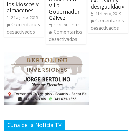
exclusión y
los kioscos y
Villa
desigualdad»
almacenes
Gobernador
4 febrero, 2019
Gálvez
24 agosto, 2015
Comentarios
Comentarios
3 octubre, 2013
desactivados
desactivados
Comentarios
desactivados
Cuna de la Noticia TV