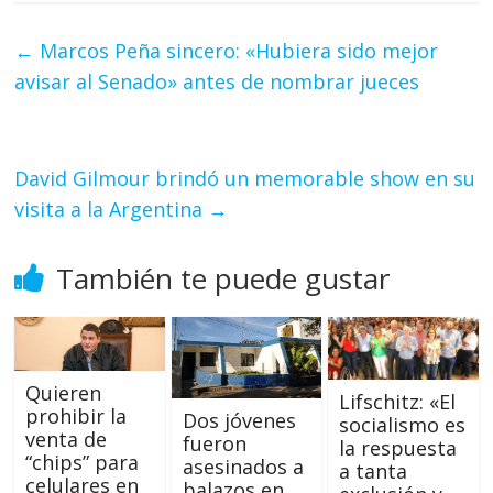
←
Marcos Peña sincero: «Hubiera sido mejor
avisar al Senado» antes de nombrar jueces
David Gilmour brindó un memorable show en su
visita a la Argentina
→
También te puede gustar
Quieren
Lifschitz: «El
prohibir la
Dos jóvenes
socialismo es
venta de
fueron
la respuesta
“chips” para
asesinados a
a tanta
celulares en
balazos en