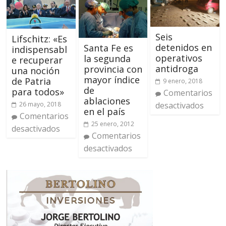
Seis
Lifschitz: «Es
detenidos en
Santa Fe es
indispensabl
operativos
la segunda
e recuperar
antidroga
provincia con
una noción
mayor índice
de Patria
9 enero, 2018
de
para todos»
Comentarios
ablaciones
desactivados
26 mayo, 2018
en el país
Comentarios
25 enero, 2012
desactivados
Comentarios
desactivados