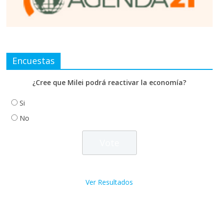
Encuestas
¿Cree que Milei podrá reactivar la economía?
Si
No
Ver Resultados