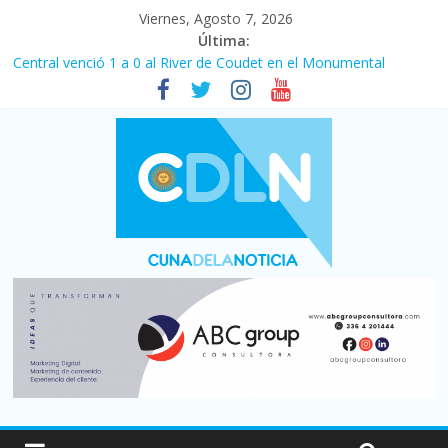
Viernes, Agosto 7, 2026
Última:
Central venció 1 a 0 al River de Coudet en el Monumental
La morosidad alcanzó su nivel más alto en dos décadas y ya
afecta a 400 mil deudores en Santa Fe
Desde que asumió Milei cerraron 41.000 kioscos: el sector
denuncia crisis como en 2001
Vacaciones de invierno con más movimiento y consumo
turístico: 4,6 millones de personas viajaron por el país, un 5,9%
más que en 2025
Fuerte caída de la venta de autos usados en julio: bajó un 12,6%
interanual