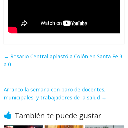
←
Rosario Central aplastó a Colón en Santa Fe 3
a 0
Arrancó la semana con paro de docentes,
municipales, y trabajadores de la salud
→
También te puede gustar