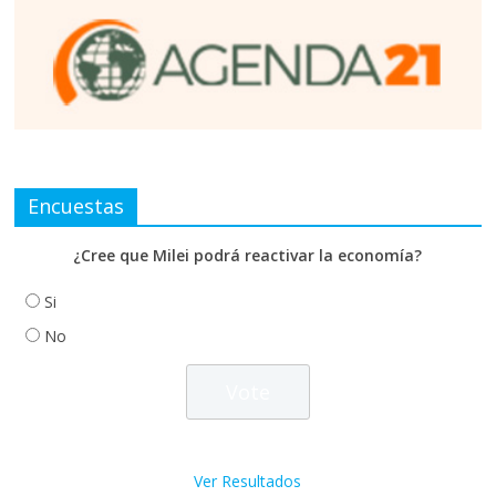
Encuestas
¿Cree que Milei podrá reactivar la economía?
Si
No
Ver Resultados