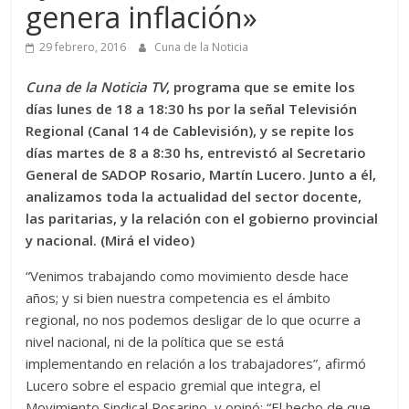
genera inflación»
29 febrero, 2016
Cuna de la Noticia
Cuna de la Noticia TV
, programa que se emite los
días lunes de 18 a 18:30 hs por la señal Televisión
Regional (Canal 14 de Cablevisión), y se repite los
días martes de 8 a 8:30 hs, entrevistó al Secretario
General de SADOP Rosario, Martín Lucero. Junto a él,
analizamos toda la actualidad del sector docente,
las paritarias, y la relación con el gobierno provincial
y nacional. (Mirá el video)
“Venimos trabajando como movimiento desde hace
años; y si bien nuestra competencia es el ámbito
regional, no nos podemos desligar de lo que ocurre a
nivel nacional, ni de la política que se está
implementando en relación a los trabajadores”, afirmó
Lucero sobre el espacio gremial que integra, el
Movimiento Sindical Rosarino, y opinó: “El hecho de que