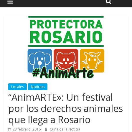
Locales
Noticias
“AnimARTE»: Un festival
por los derechos animales
que llega a Rosario
23 febrero, 2016
Cuna de la Noticia