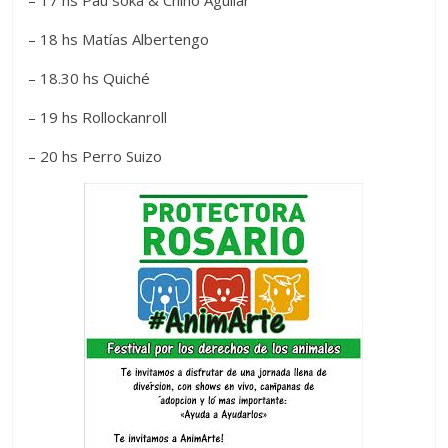
– 17 hs Pau soka & Chino Aguilar
– 18 hs Matías Albertengo
– 18.30 hs Quiché
– 19 hs Rollockanroll
– 20 hs Perro Suizo