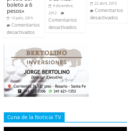
22 abril, 2015
boleto a 6
9 diciembre,
Comentarios
pesos»
2012
desactivados
10 julio, 2015
Comentarios
Comentarios
desactivados
desactivados
Cuna de la Noticia TV