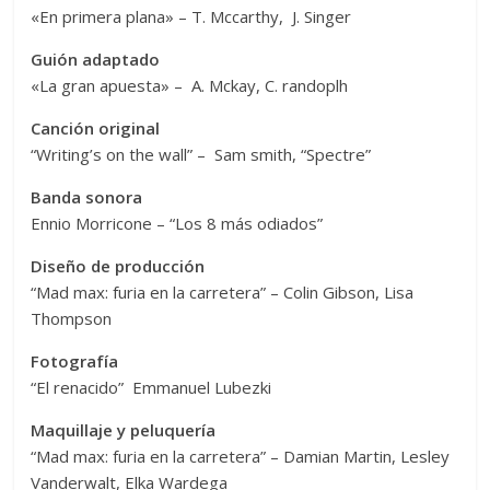
«En primera plana» – T. Mccarthy, J. Singer
Guión adaptado
«La gran apuesta» – A. Mckay, C. randoplh
Canción original
“Writing’s on the wall” – Sam smith, “Spectre”
Banda sonora
Ennio Morricone – “Los 8 más odiados”
Diseño de producción
“Mad max: furia en la carretera” – Colin Gibson, Lisa
Thompson
Fotografía
“El renacido” Emmanuel Lubezki
Maquillaje y peluquería
“Mad max: furia en la carretera” – Damian Martin, Lesley
Vanderwalt, Elka Wardega