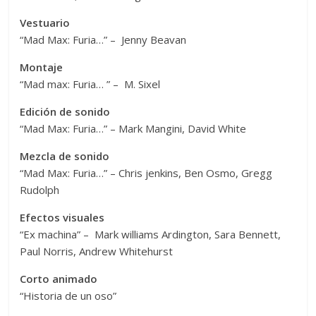
Vestuario
“Mad Max: Furia…” – Jenny Beavan
Montaje
“Mad max: Furia… ” – M. Sixel
Edición de sonido
“Mad Max: Furia…” – Mark Mangini, David White
Mezcla de sonido
“Mad Max: Furia…” – Chris jenkins, Ben Osmo, Gregg
Rudolph
Efectos visuales
“Ex machina” – Mark williams Ardington, Sara Bennett,
Paul Norris, Andrew Whitehurst
Corto animado
“Historia de un oso”