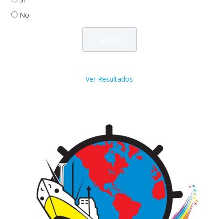
No
Ver Resultados