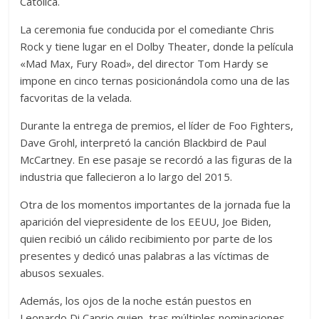
Católica.
La ceremonia fue conducida por el comediante Chris
Rock y tiene lugar en el Dolby Theater, donde la película
«Mad Max, Fury Road», del director Tom Hardy se
impone en cinco ternas posicionándola como una de las
facvoritas de la velada.
Durante la entrega de premios, el líder de Foo Fighters,
Dave Grohl, interpretó la canción Blackbird de Paul
McCartney. En ese pasaje se recordó a las figuras de la
industria que fallecieron a lo largo del 2015.
Otra de los momentos importantes de la jornada fue la
aparición del viepresidente de los EEUU, Joe Biden,
quien recibió un cálido recibimiento por parte de los
presentes y dedicó unas palabras a las víctimas de
abusos sexuales.
Además, los ojos de la noche están puestos en
Leonardo Di Caprio quien, tras múltiples nominaciones,