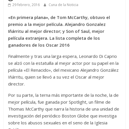
29 febrero, 2016
Cuna de la Noticia
«En primera plana», de Tom McCarthy, obtuvo el
premio a la mejor película. Alejandro Gonzalez
Iñárritu al mejor director; y Son of Saul, mejor
película extranjera. La lista completa de los
ganadores de los Oscar 2016
Finalmente y tras una larga espera, Leonardo Di Caprio
se alzó con la estatuilla al mejor actor por su papel en la
película «El Renacido», del mexicano Alejandro González
Iñárritu, quien se llevó a su vez el Oscar al mejor
director.
Por su parte, la terna más importante de la noche, la de
mejor película, fue ganada por Spotlight, un filme de
Thomas McCarthy que narra la historia de una unidad de
investigación del periódico Boston Globe que investiga
sobre los abusos sexuales en el seno de la Iglesia