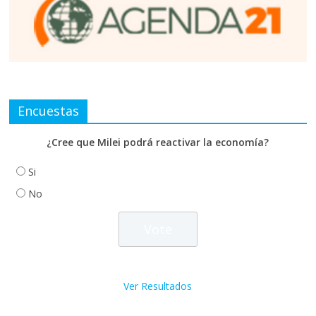
Encuestas
¿Cree que Milei podrá reactivar la economía?
Si
No
Ver Resultados