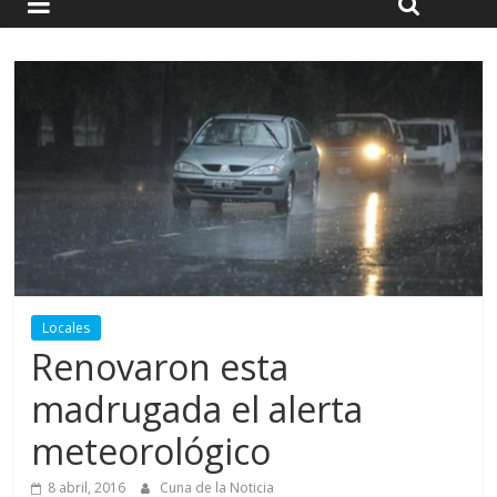
Locales
Renovaron esta
madrugada el alerta
meteorológico
8 abril, 2016
Cuna de la Noticia