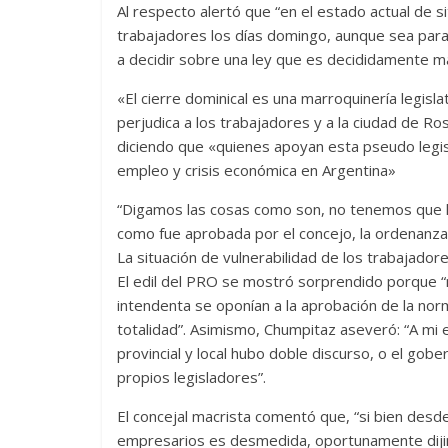
Al respecto alertó que “en el estado actual de s
trabajadores los días domingo, aunque sea para 
a decidir sobre una ley que es decididamente ma
«El cierre dominical es una marroquinería legisl
perjudica a los trabajadores y a la ciudad de Ro
diciendo que «quienes apoyan esta pseudo legis
empleo y crisis económica en Argentina»
“Digamos las cosas como son, no tenemos que h
como fue aprobada por el concejo, la ordenanza 
La situación de vulnerabilidad de los trabajador
El edil del PRO se mostró sorprendido porque “
intendenta se oponían a la aprobación de la norm
totalidad”. Asimismo, Chumpitaz aseveró: “A mi 
provincial y local hubo doble discurso, o el gob
propios legisladores”.
El concejal macrista comentó que, “si bien desd
empresarios es desmedida, oportunamente dijim