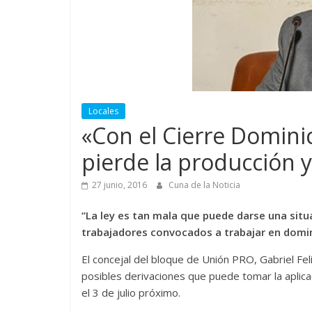
Locales
«Con el Cierre Dominic
pierde la producción y
27 junio, 2016
Cuna de la Noticia
“La ley es tan mala que puede darse una situ
trabajadores convocados a trabajar en domi
El concejal del bloque de Unión PRO, Gabriel Fe
posibles derivaciones que puede tomar la aplicac
el 3 de julio próximo.