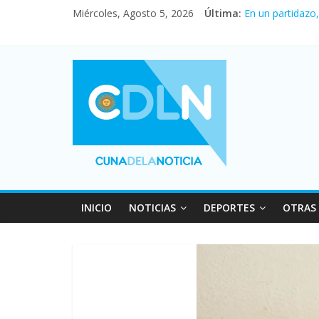
Miércoles, Agosto 5, 2026
Última:
En un partidazo
Vacaciones de i
Fuerte caída de 
Central venció 
Pullaro mejora 
INICIO
NOTICIAS
DEPORTES
OTRAS 