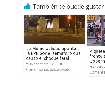
También te puede gustar
La Municipalidad apunta a
Piquete
la EPE por el semáforo que
frente 
causó el choque fatal
Gobern
15 noviembre, 2017
27 septi
Comentarios desactivados
Comentar