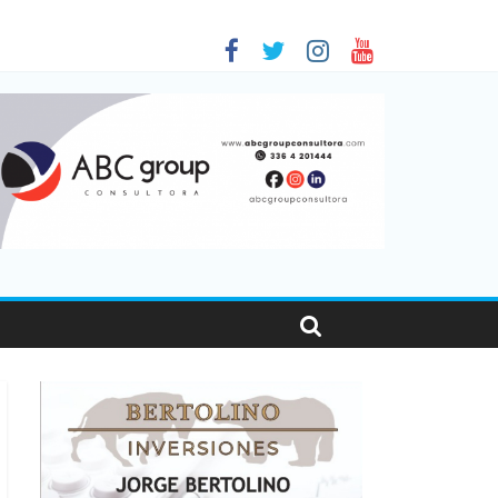
sonas viajaron por el país, un 5,9% más que en 2025