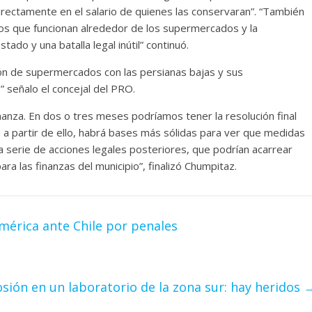
directamente en el salario de quienes las conservaran”. “También
os que funcionan alrededor de los supermercados y la
tado y una batalla legal inútil” continuó.
ión de supermercados con las persianas bajas y sus
 señalo el concejal del PRO.
nanza. En dos o tres meses podríamos tener la resolución final
y, a partir de ello, habrá bases más sólidas para ver que medidas
serie de acciones legales posteriores, que podrían acarrear
para las finanzas del municipio”, finalizó Chumpitaz.
América ante Chile por penales
sión en un laboratorio de la zona sur: hay heridos