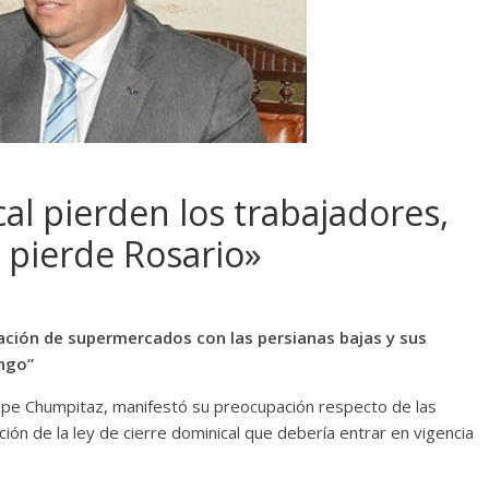
al pierden los trabajadores,
 pierde Rosario»
ación de supermercados con las persianas bajas y sus
ngo”
lipe Chumpitaz, manifestó su preocupación respecto de las
ión de la ley de cierre dominical que debería entrar en vigencia