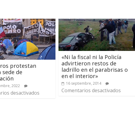
«Ni la fiscal ni la Policía
advirtieron restos de
ros protestan
ladrillo en el parabrisas o
a sede de
en el interior»
ación
16 septiembre, 2014
embre, 2022
Comentarios desactivados
ios desactivados