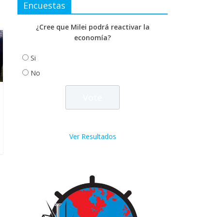
Encuestas
¿Cree que Milei podrá reactivar la
economía?
Si
No
Ver Resultados