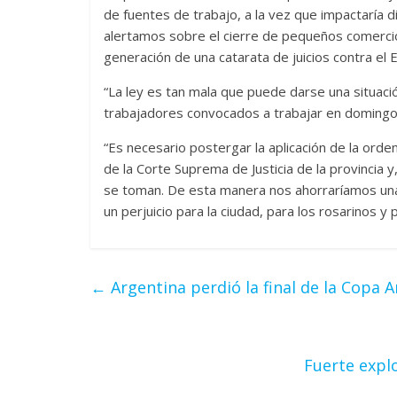
de fuentes de trabajo, a la vez que impactaría 
alertamos sobre el cierre de pequeños comerci
generación de una catarata de juicios contra el Es
“La ley es tan mala que puede darse una situac
trabajadores convocados a trabajar en domingo”
“Es necesario postergar la aplicación de la orde
de la Corte Suprema de Justicia de la provincia 
se toman. De esta manera nos ahorraríamos una 
un perjuicio para la ciudad, para los rosarinos y 
←
Argentina perdió la final de la Copa 
Fuerte explo