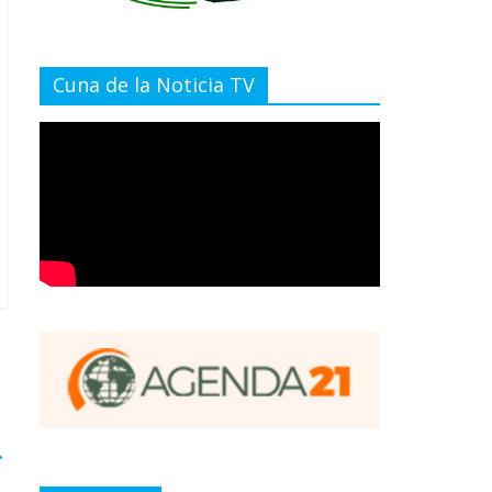
Cuna de la Noticia TV
→