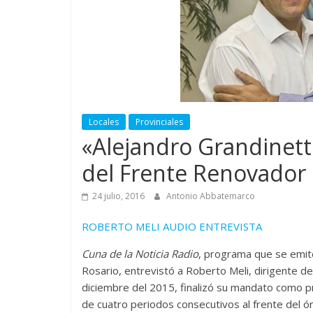
Locales
Provinciales
«Alejandro Grandinetti
del Frente Renovador 
24 julio, 2016
Antonio Abbatemarco
ROBERTO MELI AUDIO ENTREVISTA
Cuna de la Noticia Radio
, programa que se emit
Rosario, entrevistó a Roberto Meli, dirigente de
diciembre del 2015, finalizó su mandato como pr
de cuatro periodos consecutivos al frente del ó