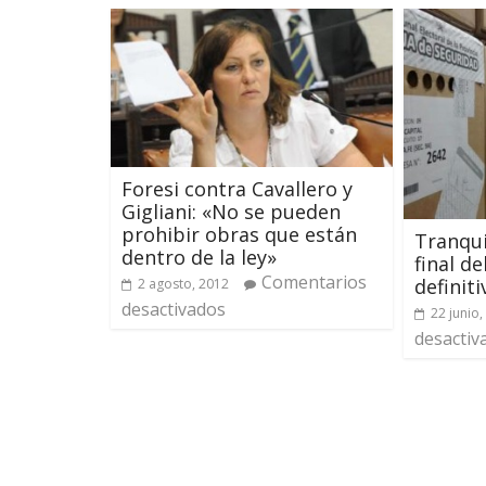
Foresi contra Cavallero y
Gigliani: «No se pueden
prohibir obras que están
Tranqui
dentro de la ley»
final de
Comentarios
definiti
2 agosto, 2012
desactivados
22 junio,
desactiv