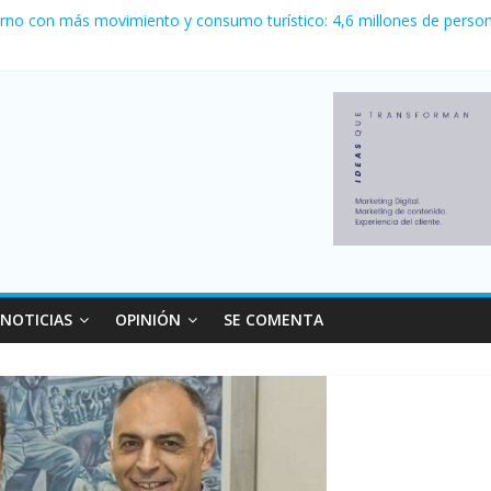
ewell’s empató 2 a 2 con Boca en el Coloso del Parque
erno con más movimiento y consumo turístico: 4,6 millones de person
venta de autos usados en julio: bajó un 12,6% interanual
 0 al River de Coudet en el Monumental
relaciones con el Gobierno nacional
NOTICIAS
OPINIÓN
SE COMENTA