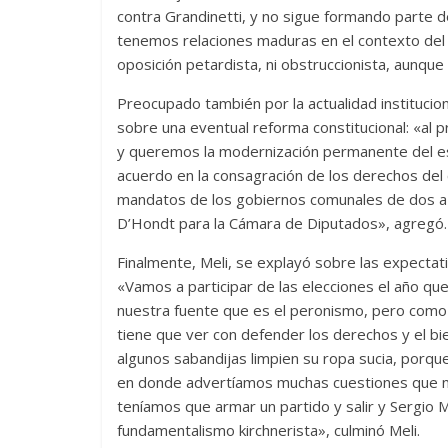
contra Grandinetti, y no sigue formando parte d
tenemos relaciones maduras en el contexto de
oposición petardista, ni obstruccionista, aunqu
Preocupado también por la actualidad instituciona
sobre una eventual reforma constitucional: «al 
y queremos la modernización permanente del es
acuerdo en la consagración de los derechos del 
mandatos de los gobiernos comunales de dos a 
D’Hondt para la Cámara de Diputados», agregó.
Finalmente, Meli, se explayó sobre las expectati
«Vamos a participar de las elecciones el año qu
nuestra fuente que es el peronismo, pero como 
tiene que ver con defender los derechos y el bie
algunos sabandijas limpien su ropa sucia, porque
en donde advertíamos muchas cuestiones que no 
teníamos que armar un partido y salir y Sergio 
fundamentalismo kirchnerista», culminó Meli.