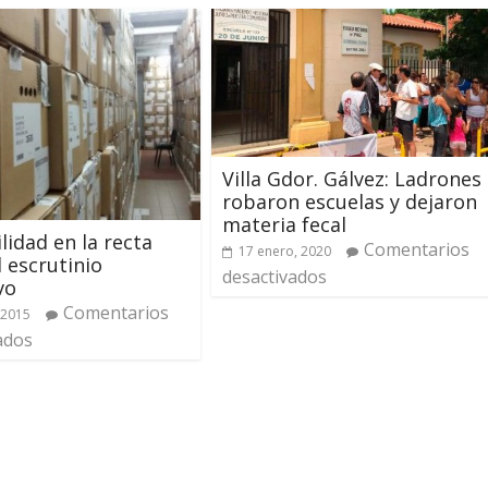
Villa Gdor. Gálvez: Ladrones
robaron escuelas y dejaron
materia fecal
lidad en la recta
Comentarios
17 enero, 2020
l escrutinio
desactivados
vo
Comentarios
 2015
ados