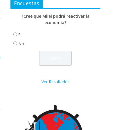
Encuestas
¿Cree que Milei podrá reactivar la
economía?
Si
No
→
Ver Resultados