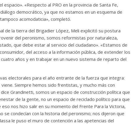
el espacio». «Respecto al PRO en la provincia de Santa Fe,
l diálogo democrático, ya que no estamos en un esquema de
e tampoco acomodaticia», completó.
l de la tierra del Brigadier López, Meli explicitó su postura
provenir del peronismo, somos reformistas por naturaleza,
tado, que debe estar al servicio del ciudadano». «Estamos de
consumidor, del acceso a la información pública, de extender los
cuatro años y en trabajar en un nuevo sistema de reparto del
vas electorales para el año entrante de la fuerza que integra:
e viene. Siempre hemos sido frentistas, y mucho más con
dice Grandinetti, somos un espacio de construcción política que
nestar de la gente, no un espacio de reciclado político para que
 eso nos hizo salir en su momento del Frente Para la Victoria,
se condecían con la historia del peronismo; nos dijeron que
Massa le puso el muro de contención a las apetencias del