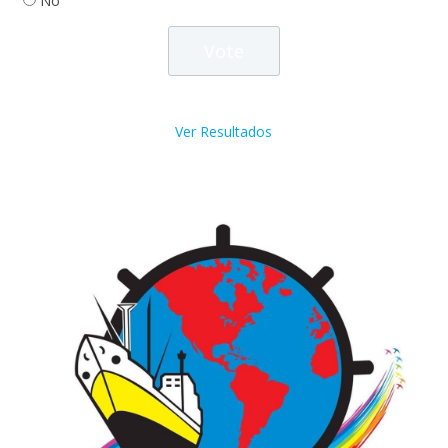
No
Ver Resultados