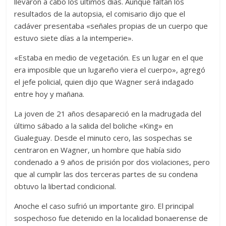
llevaron a cabo los últimos días. Aunque faltan los
resultados de la autopsia, el comisario dijo que el
cadáver presentaba «señales propias de un cuerpo que
estuvo siete días a la intemperie».
«Estaba en medio de vegetación. Es un lugar en el que
era imposible que un lugareño viera el cuerpo», agregó
el jefe policial, quien dijo que Wagner será indagado
entre hoy y mañana.
La joven de 21 años desapareció en la madrugada del
último sábado a la salida del boliche «King» en
Gualeguay. Desde el minuto cero, las sospechas se
centraron en Wagner, un hombre que había sido
condenado a 9 años de prisión por dos violaciones, pero
que al cumplir las dos terceras partes de su condena
obtuvo la libertad condicional.
Anoche el caso sufrió un importante giro. El principal
sospechoso fue detenido en la localidad bonaerense de