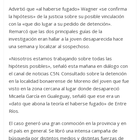
Advirtió que «al haberse fugado» Wagner «se confirma
la hipótesis» de la justicia sobre su posible vinculación
con la «que dio lugar a su pedido de detención».
Remarcó que las dos principales guías de la
investigación eran hallar a la joven desaparecida hace
una semana y localizar al sospechoso.
«Nosotros estamos trabajando sobre todas las
hipótesis posibles», señaló esta mañana en diálogo con
el canal de noticias C5N. Consultado sobre la detención
en la localidad bonaerense de Moreno del joven que fue
visto en la zona cercana al lugar donde desapareció
Micaela García en Gualeguay, señaló que ese era un
«dato que abona la teoría el haberse fugado» de Entre
Ríos.
El caso generó una gran conmoción en la provincia y en
el país en general. Se libró una intensa campaña de
búsqueda por distintos medios y distintas fuerzas de