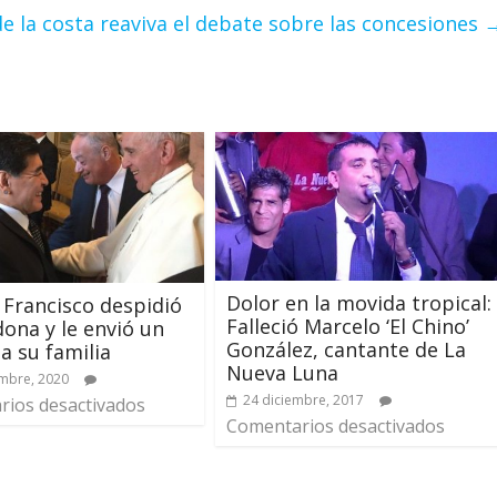
de la costa reaviva el debate sobre las concesiones
Dolor en la movida tropical:
 Francisco despidió
Falleció Marcelo ‘El Chino’
ona y le envió un
González, cantante de La
 a su familia
Nueva Luna
mbre, 2020
24 diciembre, 2017
ios desactivados
Comentarios desactivados