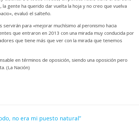
, la gente ha querido dar vuelta la hoja y no creo que vuelva
cio», evaluó el salteño.
as servirán para «mejorar muchísimo al peronismo hacia
rigentes que entraron en 2013 con una mirada muy conducida por
isladores que tiene más que ver con la mirada que tenemos
onsable en términos de oposición, siendo una oposición pero
a. (La Nación)
do, no era mi puesto natural”