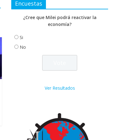
Encuestas
→
¿Cree que Milei podrá reactivar la
economía?
Si
No
Ver Resultados