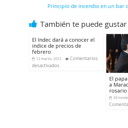
Principio de incendio en un bar 
También te puede gustar
El Indec dará a conocer el
indice de precios de
febrero
Comentarios
12 marzo, 2012
desactivados
El papa
a Marad
rosario
26 novie
Comentar