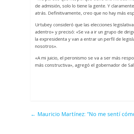
de admisión, solo lo tiene la gente. Y claramente
atrás. Definitivamente, creo que no hay más espa
Urtubey consideró que las elecciones legislativ
adentro» y precisó: «Se va a ir un grupo de di
la expresidenta y van a entrar un perfil de leg
nosotros».
«A mi juicio, el peronismo se va a ser más resp
más constructiva», agregó el gobernador de Salt
←
Mauricio Martínez: “No me sentí cómo