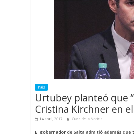
País
Urtubey planteó que “
Cristina Kirchner en 
14 abril, 2017
Cuna de la Noticia
El gobernador de Salta admitió además que t