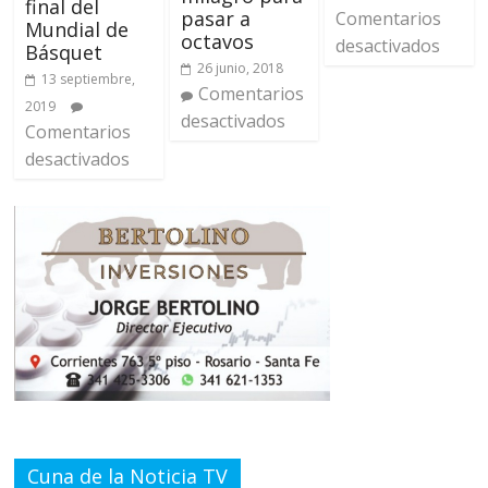
final del
pasar a
Comentarios
Mundial de
octavos
desactivados
Básquet
26 junio, 2018
13 septiembre,
Comentarios
2019
desactivados
Comentarios
desactivados
Cuna de la Noticia TV