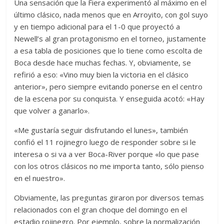
Una sensación que la Fiera experimentó al máximo en el
último clásico, nada menos que en Arroyito, con gol suyo
y en tiempo adicional para el 1-0 que proyectó a
Newell’s al gran protagonismo en el torneo, justamente
a esa tabla de posiciones que lo tiene como escolta de
Boca desde hace muchas fechas. Y, obviamente, se
refirió a eso: «Vino muy bien la victoria en el clásico
anterior», pero siempre evitando ponerse en el centro
de la escena por su conquista. Y enseguida acotó: «Hay
que volver a ganarlo».
«Me gustaría seguir disfrutando el lunes», también
confió el 11 rojinegro luego de responder sobre si le
interesa o si va a ver Boca-River porque «lo que pase
con los otros clásicos no me importa tanto, sólo pienso
en el nuestro».
Obviamente, las preguntas giraron por diversos temas
relacionados con el gran choque del domingo en el
estadio rojinegro. Por ejemplo, sobre la normalización