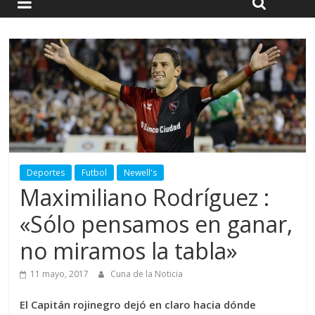
Deportes
Futbol
Newell's
Maximiliano Rodríguez :
«Sólo pensamos en ganar,
no miramos la tabla»
11 mayo, 2017
Cuna de la Noticia
El Capitán rojinegro dejó en claro hacia dónde