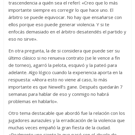
trascendencia a quién sea el referí: «Creo que lo más
importante siempre es corregir lo que hace uno. El
árbitro se puede equivocar. No hay que ensañarse con
ellos porque eso puede generar violencia. Y si te
enfocás demasiado en el árbitro desatendés el partido y
eso no sirve».
En otra pregunta, la de si considera que puede ser su
último clásico si no renueva contrato (se le vence a fin
de torneo), agarró la pelota, esquivó y la pateó para
adelante. Algo lógico cuando la experiencia aporta en la
respuesta: «Ahora esto no viene al caso, lo más
importante es que Newell’s gane. Después quedarán 7
semanas para hablar de eso y conmigo no habrá
problemas en hablarlo».
Otro tema destacable que abordó fue la relación con los
jugadores auriazules y la erradicación de la violencia que
muchas veces empañó la gran fiesta de la ciudad.
«Realmente uno siente lo que pasó con el abuelo de