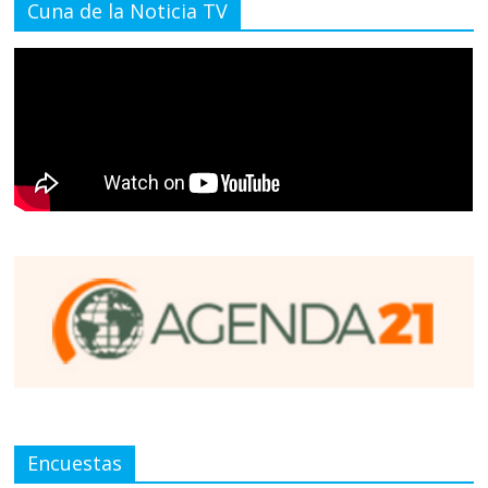
Cuna de la Noticia TV
Encuestas