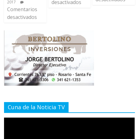
desactivados
2017
Comentarios
desactivados
Cuna de la Noticia TV