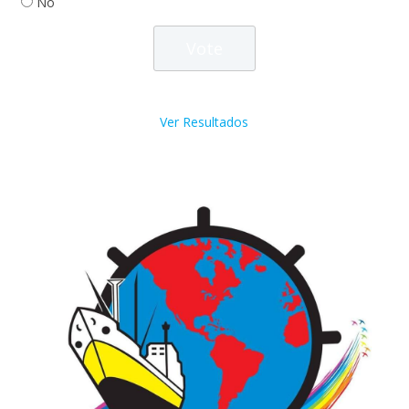
No
Ver Resultados