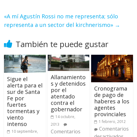
«A mí Agustín Rossi no me representa; sólo
representa a un sector del kirchnerismo»
→
También te puede gustar
Allanamiento
Sigue el
s y detenidos
alerta para el
Cronograma
por el
sur de Santa
de pago de
atentado
Fe por
haberes a los
contra el
fuertes
agentes
gobernador
tormentas y
provinciales
viento
14 octubre,
1 febrero, 2012
intenso
2013
Comentarios
Comentarios
10 septiembre,
desactivados