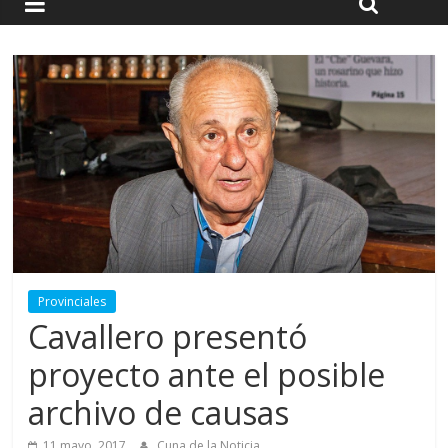
Provinciales
Cavallero presentó
proyecto ante el posible
archivo de causas
11 mayo, 2017
Cuna de la Noticia