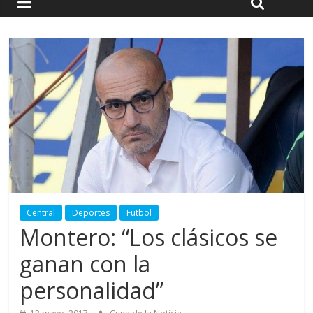
Central
Deportes
Futbol
Montero: “Los clásicos se
ganan con la
personalidad”