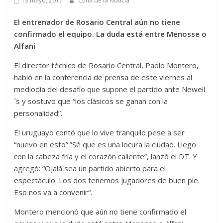
13 mayo, 2017
Cuna de la Noticia
El entrenador de Rosario Central aún no tiene
confirmado el equipo. La duda está entre Menosse o
Alfani
El director técnico de Rosario Central, Paolo Montero,
habló en la conferencia de prensa de este viernes al
mediodía del desafío que supone el partido ante Newell
´s y sostuvo que “los clásicos se ganan con la
personalidad”.
El uruguayo contó que lo vive tranquilo pese a ser
“nuevo en esto”.”Sé que es una locura la ciudad. Llego
con la cabeza fría y el corazón caliente”, lanzó el DT. Y
agregó: “Ojalá sea un partido abierto para el
espectáculo. Los dos tenemos jugadores de buen pie.
Eso nos va a convenir“.
Montero mencionó que aún no tiene confirmado el