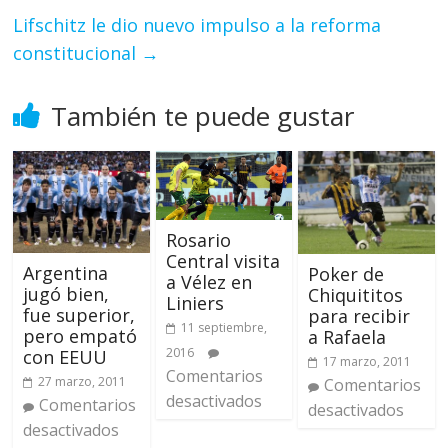
Lifschitz le dio nuevo impulso a la reforma
constitucional
→
También te puede gustar
Rosario
Central visita
Argentina
Poker de
a Vélez en
jugó bien,
Chiquititos
Liniers
fue superior,
para recibir
11 septiembre,
pero empató
a Rafaela
2016
con EEUU
17 marzo, 2011
Comentarios
27 marzo, 2011
Comentarios
desactivados
Comentarios
desactivados
desactivados