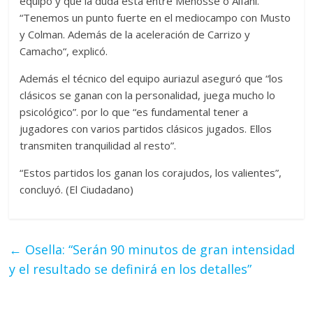
equipo y que la duda está entre Menosse o Alfani.
“Tenemos un punto fuerte en el mediocampo con Musto
y Colman. Además de la aceleración de Carrizo y
Camacho“, explicó.
Además el técnico del equipo auriazul aseguró que “los
clásicos se ganan con la personalidad, juega mucho lo
psicológico”. por lo que “es fundamental tener a
jugadores con varios partidos clásicos jugados. Ellos
transmiten tranquilidad al resto”.
“Estos partidos los ganan los corajudos, los valientes”,
concluyó. (El Ciudadano)
←
Osella: “Serán 90 minutos de gran intensidad
y el resultado se definirá en los detalles”