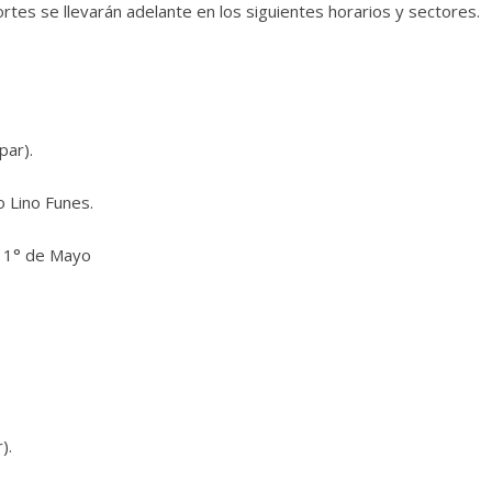
rtes se llevarán adelante en los siguientes horarios y sectores.
par).
o Lino Funes.
y 1° de Mayo
).