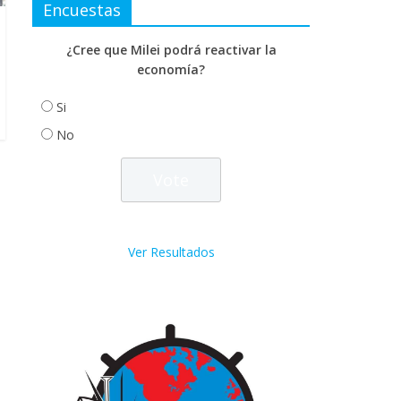
Encuestas
¿Cree que Milei podrá reactivar la
economía?
Si
No
Ver Resultados