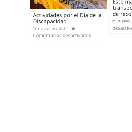
Este ma
transpo
de reco
Actividades por el Día de la
Discapacidad
20 junio,
desactiv
3 diciembre, 2014
Comentarios desactivados