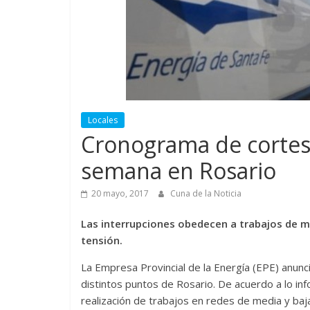
Locales
Cronograma de cortes 
semana en Rosario
20 mayo, 2017
Cuna de la Noticia
Las interrupciones obedecen a trabajos de m
tensión.
La Empresa Provincial de la Energía (EPE) anunc
distintos puntos de Rosario. De acuerdo a lo in
realización de trabajos en redes de media y baja 