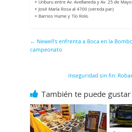
+ Uriburu entre Av. Avellaneda y Av. 25 de Mayo
+ José María Rosa al 4700 (vereda par)
+ Barrios Hume y Tío Rolo.
←
Newell’s enfrenta a Boca en la Bombon
campeonato
Inseguridad sin fin: Roba
También te puede gustar