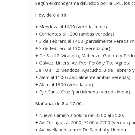
Según el cronograma difundido por la EPE, los co
Hoy, de 8 a 10:
+ Mendoza al 1400 (vereda impar)
+ Corrientes al 1200 (ambas veredas)
+ 3 de Febrero al 1400 (parcialmente vereda im
+ 3 de Febrero al 1300 (vereda par).
+ De 8 a 12: Virasoro, Matienzo, Gaboto y Pedr
+ Gálvez, Liniers, Av. Pte. Perón y Tte. Agneta.
De 10 a 12: Mendoza, Ayacucho, 3 de Febrero 
+ Alem al 1100 (parcialmente ambas veredas)
+ Alem al 1300 (vereda par).
+ Pje. Santa Cruz (parcialmente vereda impar).
Mañana, de 8 a 17:00:
+ Nuevo Camino a Soldini del 3300 al 3500.
+ Av. O. Lagos al 7000, 7100 y 7200 (vereda par
+ Av. Avellaneda entre Dr. Sabatini y Uriburu.