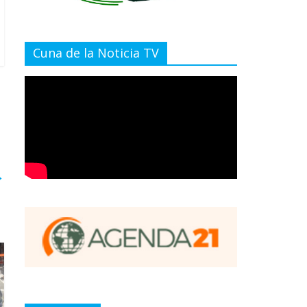
Cuna de la Noticia TV
→