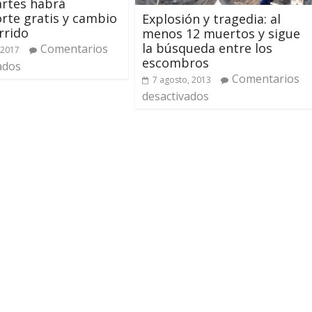
rtes habrá
rte gratis y cambio
Explosión y tragedia: al
rrido
menos 12 muertos y sigue
la búsqueda entre los
Comentarios
 2017
escombros
ados
Comentarios
7 agosto, 2013
desactivados