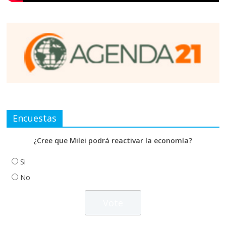
Encuestas
¿Cree que Milei podrá reactivar la economía?
Si
No