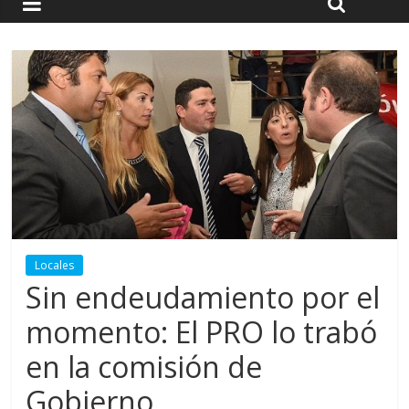
Locales
Sin endeudamiento por el
momento: El PRO lo trabó
en la comisión de
Gobierno