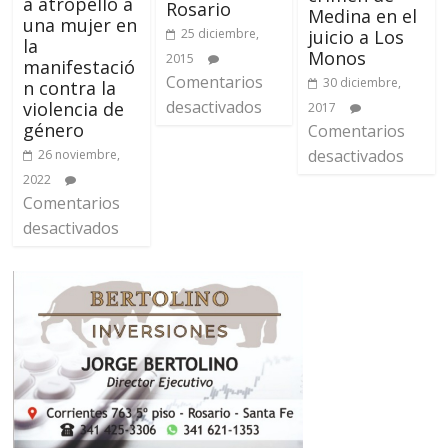
a atropelló a
Rosario
Medina en el
una mujer en
25 diciembre,
juicio a Los
la
Monos
2015
manifestació
Comentarios
30 diciembre,
n contra la
desactivados
violencia de
2017
género
Comentarios
desactivados
26 noviembre,
2022
Comentarios
desactivados