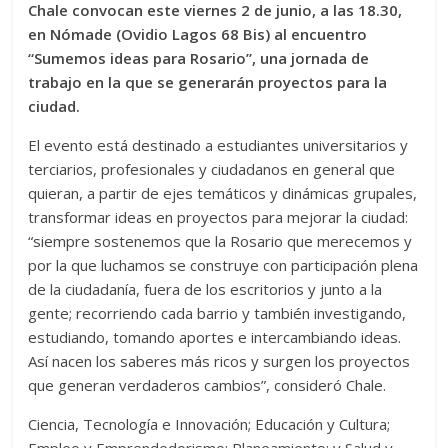
Chale convocan este viernes 2 de junio, a las 18.30,
en Nómade (Ovidio Lagos 68 Bis) al encuentro
“Sumemos ideas para Rosario”, una jornada de
trabajo en la que se generarán proyectos para la
ciudad.
El evento está destinado a estudiantes universitarios y
terciarios, profesionales y ciudadanos en general que
quieran, a partir de ejes temáticos y dinámicas grupales,
transformar ideas en proyectos para mejorar la ciudad:
“siempre sostenemos que la Rosario que merecemos y
por la que luchamos se construye con participación plena
de la ciudadanía, fuera de los escritorios y junto a la
gente; recorriendo cada barrio y también investigando,
estudiando, tomando aportes e intercambiando ideas.
Así nacen los saberes más ricos y surgen los proyectos
que generan verdaderos cambios”, consideró Chale.
Ciencia, Tecnología e Innovación; Educación y Cultura;
Empleo y Emprendedorismo; Planeamiento; y Salud y