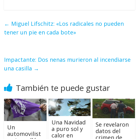
←
Miguel Lifschitz: «Los radicales no pueden
tener un pie en cada bote»
Impactante: Dos nenas murieron al incendiarse
una casilla
→
También te puede gustar
Una Navidad
Se revelaron
Un
a puro sol y
datos del
automovilist
calor en
crimen de