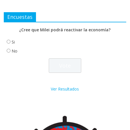
Encuestas
¿Cree que Milei podrá reactivar la economía?
Si
No
Ver Resultados