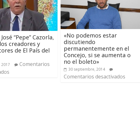
«No podemos estar
 José “Pepe” Cazorla,
discutiendo
los creadores y
permanentemente en el
ores de El País del
Concejo, si se aumenta o
no el boleto»
Comentarios
, 2017
30 septiembre, 2014
ados
Comentarios desactivados