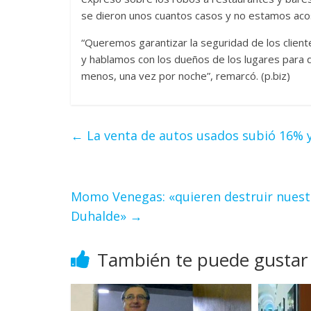
se dieron unos cuantos casos y no estamos ac
“Queremos garantizar la seguridad de los client
y hablamos con los dueños de los lugares para q
menos, una vez por noche”, remarcó. (p.biz)
←
La venta de autos usados subió 16% 
Momo Venegas: «quieren destruir nuest
Duhalde»
→
También te puede gustar