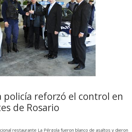
a policía reforzó el control en
tes de Rosario
dicional restaurante La Pérgola fueron blanco de asaltos y dieron