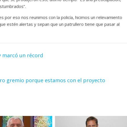
ostumbrados”.
es por eso nos reunimos con la policía, hicimos un relevamiento
ue estén alertas y sepan que un patrullero tiene que pasar al
y marcó un récord
ro gremio porque estamos con el proyecto