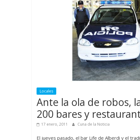
Locales
Ante la ola de robos, l
200 bares y restauran
17 enero, 2011
Cuna de la Noticia
El jueves pasado, el bar Life de Alberdi y el tra