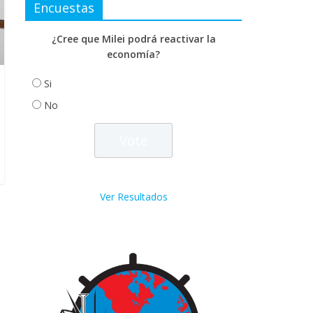
Encuestas
¿Cree que Milei podrá reactivar la
economía?
Si
No
Ver Resultados