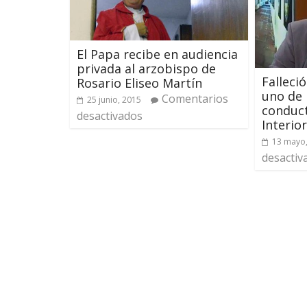
El Papa recibe en audiencia
privada al arzobispo de
Falleció
Rosario Eliseo Martín
uno de 
Comentarios
25 junio, 2015
conduct
desactivados
Interior
13 mayo
desactiv