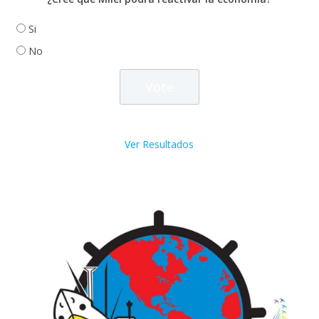
Si
No
Ver Resultados