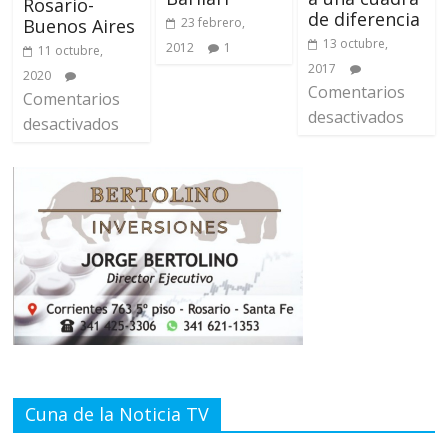
Rosario-
de diferencia
Buenos Aires
23 febrero,
13 octubre,
2012
1
11 octubre,
2017
2020
Comentarios
Comentarios
desactivados
desactivados
Cuna de la Noticia TV