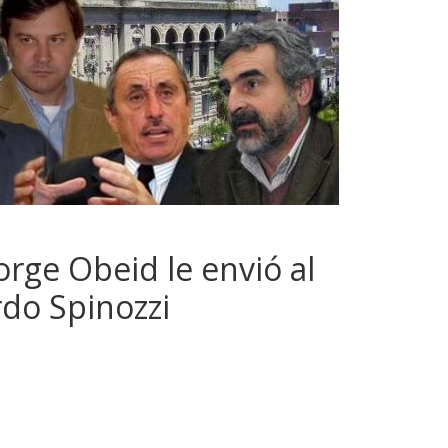
orge Obeid le envió al
rdo Spinozzi