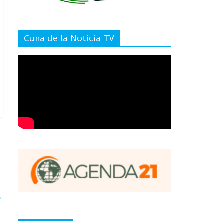
Cuna de la Noticia TV
→