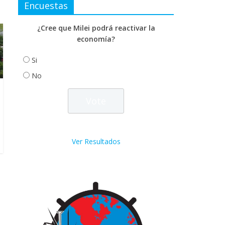
Encuestas
¿Cree que Milei podrá reactivar la
economía?
Si
No
Ver Resultados