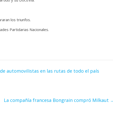
aran los triunfos.
dades Partidarias Nacionales.
de automovilistas en las rutas de todo el país
La compañía francesa Bongrain compró Milkaut