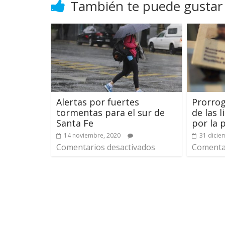
También te puede gustar
Alertas por fuertes
Prorrog
tormentas para el sur de
de las 
Santa Fe
por la
14 noviembre, 2020
31 dicie
Comentarios desactivados
Comentar