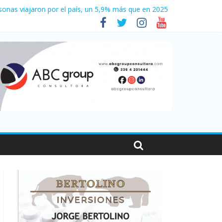
001
sonas viajaron por el país, un 5,9% más que en 2025
e 2026
es en Santa Fe