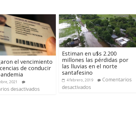
Estiman en u$s 2.200
millones las pérdidas por
aron el vencimiento
las lluvias en el norte
licencias de conducir
santafesino
 pandemia
Comentarios
4 febrero, 2019
mbre, 2021
desactivados
ios desactivados