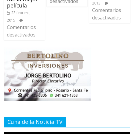
desactivados
2013
película
Comentarios
23 febrero,
desactivados
2015
Comentarios
desactivados
Cuna de la Noticia TV