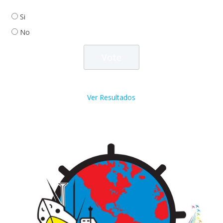
Si
No
Ver Resultados