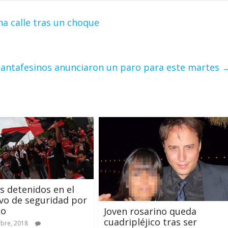
 calle tras un choque
 santafesinos anunciaron un paro para este martes
is detenidos en el
vo de seguridad por
co
Joven rosarino queda
cuadripléjico tras ser
bre, 2018