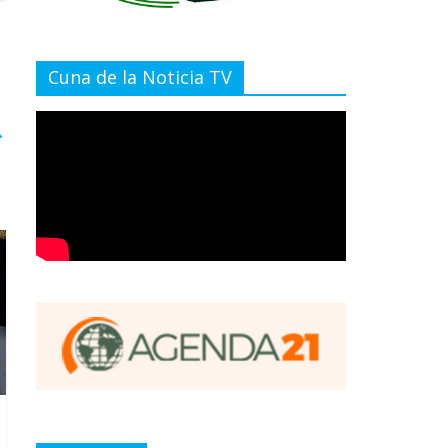
Cuna de la Noticia TV
→