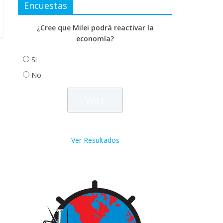
Encuestas
¿Cree que Milei podrá reactivar la
economía?
Si
No
Ver Resultados