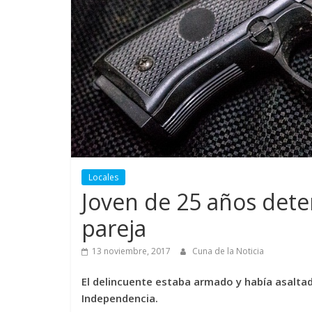
Locales
Joven de 25 años dete
pareja
13 noviembre, 2017
Cuna de la Noticia
El delincuente estaba armado y había asaltad
Independencia.