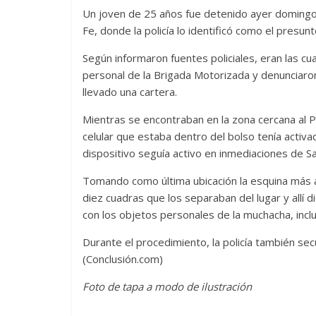
Un joven de 25 años fue detenido ayer domingo 
Fe, donde la policía lo identificó como el presu
Según informaron fuentes policiales, eran las cu
personal de la Brigada Motorizada y denunciaro
llevado una cartera.
Mientras se encontraban en la zona cercana al Pa
celular que estaba dentro del bolso tenía activ
dispositivo seguía activo en inmediaciones de 
Tomando como última ubicación la esquina más al
diez cuadras que los separaban del lugar y allí 
con los objetos personales de la muchacha, incl
Durante el procedimiento, la policía también sec
(Conclusión.com)
Foto de tapa a modo de ilustración