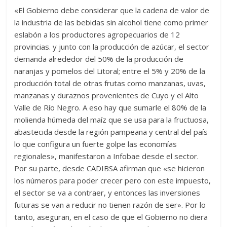
«El Gobierno debe considerar que la cadena de valor de
la industria de las bebidas sin alcohol tiene como primer
eslabón a los productores agropecuarios de 12
provincias. y junto con la producción de azúcar, el sector
demanda alrededor del 50% de la producción de
naranjas y pomelos del Litoral; entre el 5% y 20% de la
producción total de otras frutas como manzanas, uvas,
manzanas y duraznos provenientes de Cuyo y el Alto
Valle de Río Negro. A eso hay que sumarle el 80% de la
molienda húmeda del maíz que se usa para la fructuosa,
abastecida desde la región pampeana y central del país
lo que configura un fuerte golpe las economías
regionales», manifestaron a Infobae desde el sector.
Por su parte, desde CADIBSA afirman que «se hicieron
los números para poder crecer pero con este impuesto,
el sector se va a contraer, y entonces las inversiones
futuras se van a reducir no tienen razón de ser». Por lo
tanto, aseguran, en el caso de que el Gobierno no diera