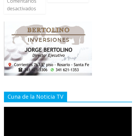
Comentarios
desactivados
Cuna de la Noticia TV