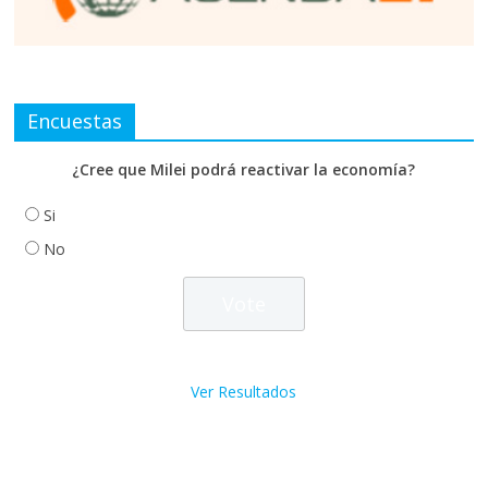
Encuestas
¿Cree que Milei podrá reactivar la economía?
Si
No
Ver Resultados