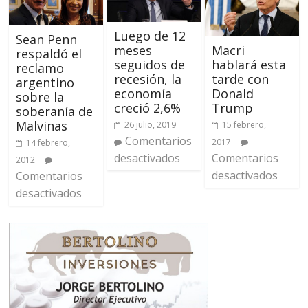
Luego de 12
Sean Penn
Macri
meses
respaldó el
hablará esta
seguidos de
reclamo
tarde con
recesión, la
argentino
Donald
economía
sobre la
Trump
creció 2,6%
soberanía de
Malvinas
15 febrero,
26 julio, 2019
Comentarios
2017
14 febrero,
Comentarios
desactivados
2012
desactivados
Comentarios
desactivados