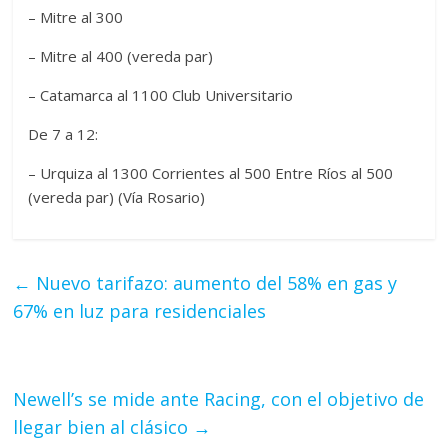
– Mitre al 300
– Mitre al 400 (vereda par)
– Catamarca al 1100 Club Universitario
De 7 a 12:
– Urquiza al 1300 Corrientes al 500 Entre Ríos al 500
(vereda par) (Vía Rosario)
←
Nuevo tarifazo: aumento del 58% en gas y
67% en luz para residenciales
Newell’s se mide ante Racing, con el objetivo de
llegar bien al clásico
→