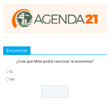
Encuestas
¿Cree que Milei podrá reactivar la economía?
Si
No