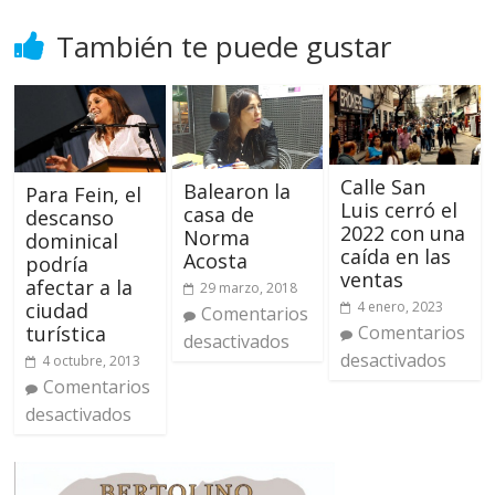
También te puede gustar
Calle San
Balearon la
Para Fein, el
Luis cerró el
casa de
descanso
2022 con una
Norma
dominical
caída en las
Acosta
podría
ventas
afectar a la
29 marzo, 2018
4 enero, 2023
ciudad
Comentarios
Comentarios
turística
desactivados
desactivados
4 octubre, 2013
Comentarios
desactivados