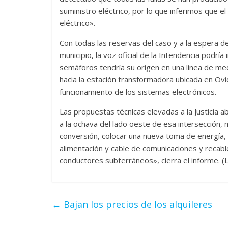
suministro eléctrico, por lo que inferimos que e
eléctrico».
Con todas las reservas del caso y a la espera de
municipio, la voz oficial de la Intendencia podría
semáforos tendría su origen en una línea de me
hacia la estación transformadora ubicada en Ov
funcionamiento de los sistemas electrónicos.
Las propuestas técnicas elevadas a la Justicia a
a la ochava del lado oeste de esa intersección,
conversión, colocar una nueva toma de energía, 
alimentación y cable de comunicaciones y recabl
conductores subterráneos», cierra el informe. (L
←
Bajan los precios de los alquileres