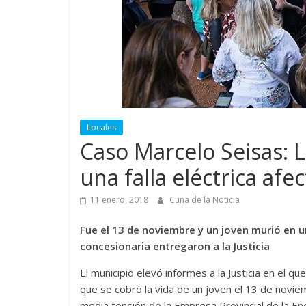
Locales
Caso Marcelo Seisas: 
una falla eléctrica afe
11 enero, 2018
Cuna de la Noticia
Fue el 13 de noviembre y un joven murió en u
concesionaria entregaron a la Justicia
El municipio elevó informes a la Justicia en el q
que se cobró la vida de un joven el 13 de novie
media tensión de la Empresa Provincial de la En