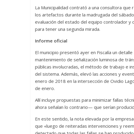
La Municipalidad contrató a una consultora que r
los artefactos durante la madrugada del sábado 
evaluación del estado del equipo controlador y de
para tener una segunda mirada.
Informe oficial
El municipio presentó ayer en Fiscalía un detalle
mantenimiento de señalización luminosa de tránsi
públicas involucradas, el método de trabajo e in
del sistema. Además, elevó las acciones y even
enero de 2018 en la intersección de Ovidio Lagos
de enero.
Allí incluye propuestas para minimizar fallas t
ahora señalan lo contrario— que serían producida
En este sentido, la nota elevada por la empresa
que «luego de reiteradas intervenciones y re
detectado que todas las fallas se han producido