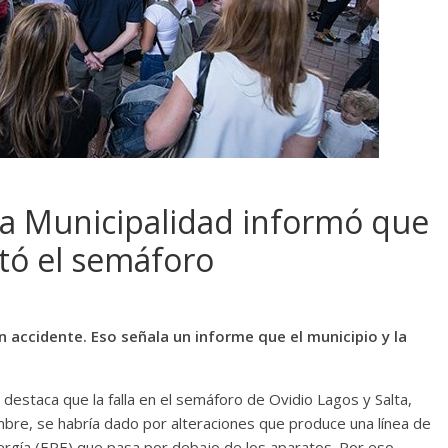
La Municipalidad informó que
ctó el semáforo
n accidente. Eso señala un informe que el municipio y la
ue destaca que la falla en el semáforo de Ovidio Lagos y Salta,
mbre, se habría dado por alteraciones que produce una línea de
ergía (EPE) que pasa por debajo de los aparatos. Por eso,