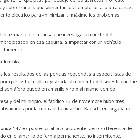
s y subterráneas que alimentan los semáforos a la otra ochava
iento eléctrico para «minimizar al máximo los problemas
ial en el marco de la causa que investiga la muerte del
embre pasado en esa esquina, al impactar con un vehículo
rectamente.
l lumínica.
 los resultados de las pericias requeridas a especialistas de
por qué justo la falla registrada al momento del siniestro no fue
 el semáforo quedó en amarillo y rojo al mismo tiempo.
sa y del municipio, el fatídico 13 de noviembre hubo tres
bsanados por la contratista austríaca Kapsch, encargada del
fónica 147 es posterior al fatal accidente; pero a diferencia de
ado en el amarillo de forma permanente, no intermitente.