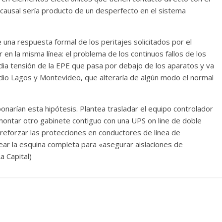
l causal sería producto de un desperfecto en el sistema
 una respuesta formal de los peritajes solicitados por el
 ir en la misma línea: el problema de los continuos fallos de los
dia tensión de la EPE que pasa por debajo de los aparatos y va
idio Lagos y Montevideo, que alteraría de algún modo el normal
bonarían esta hipótesis. Plantea trasladar el equipo controlador
 montar otro gabinete contiguo con una UPS on line de doble
reforzar las protecciones en conductores de línea de
ear la esquina completa para «asegurar aislaciones de
a Capital)