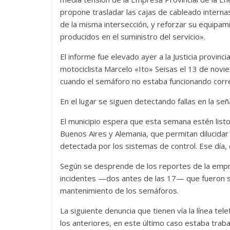
propone trasladar las cajas de cableado interna
de la misma intersección, y reforzar su equipam
producidos en el suministro del servicio».
El informe fue elevado ayer a la Justicia provinc
motociclista Marcelo «Ito» Seisas el 13 de novi
cuando el semáforo no estaba funcionando cor
En el lugar se siguen detectando fallas en la seña
El municipio espera que esta semana estén listos
Buenos Aires y Alemania, que permitan dilucidar 
detectada por los sistemas de control. Ese día,
Según se desprende de los reportes de la empre
incidentes —dos antes de las 17— que fueron su
mantenimiento de los semáforos.
La siguiente denuncia que tienen vía la línea tele
los anteriores, en este último caso estaba trab