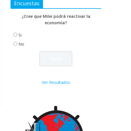
Encuestas
¿Cree que Milei podrá reactivar la
economía?
Si
No
Ver Resultados