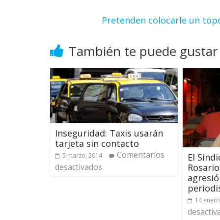
Pretenden colocarle un top
También te puede gustar
Inseguridad: Taxis usarán
tarjeta sin contacto
Comentarios
El Sind
5 marzo, 2014
Rosario
desactivados
agresió
periodi
14 enero
desactiv