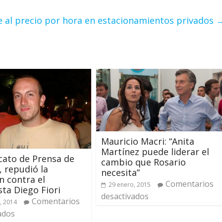
e al precio por hora en estacionamientos privados
Mauricio Macri: “Anita
Martínez puede liderar el
icato de Prensa de
cambio que Rosario
, repudió la
necesita”
n contra el
Comentarios
29 enero, 2015
sta Diego Fiori
desactivados
Comentarios
, 2014
ados