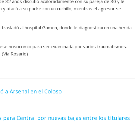
de 32 años discutió acaloradamente con su pareja de 30 y le
o y atacó a su padre con un cuchillo, mientras el agresor se
lo trasladó al hospital Gamen, donde le diagnosticaron una herida
a ese nosocomio para ser examinada por varios traumatismos.
 (Vía Rosario)
ó a Arsenal en el Coloso
 para Central por nuevas bajas entre los titulares