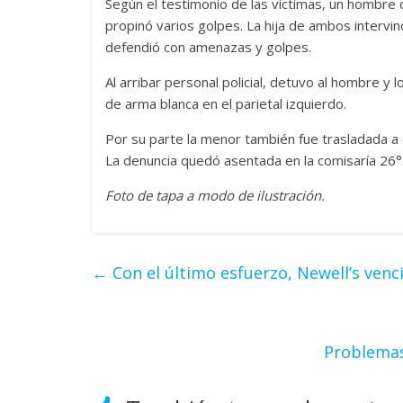
Según el testimonio de las víctimas, un hombre 
propinó varios golpes. La hija de ambos intervin
defendió con amenazas y golpes.
Al arribar personal policial, detuvo al hombre y 
de arma blanca en el parietal izquierdo.
Por su parte la menor también fue trasladada 
La denuncia quedó asentada en la comisaría 26°.
Foto de tapa a modo de ilustración.
←
Con el último esfuerzo, Newell’s venci
Problemas