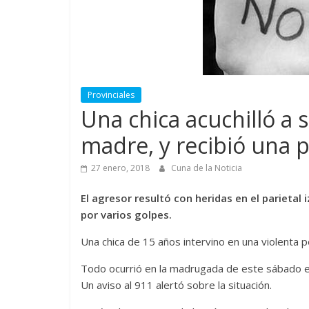
Provinciales
Una chica acuchilló a 
madre, y recibió una p
27 enero, 2018
Cuna de la Noticia
El agresor resultó con heridas en el parieta
por varios golpes.
Una chica de 15 años intervino en una violenta p
Todo ocurrió en la madrugada de este sábado en 
Un aviso al 911 alertó sobre la situación.