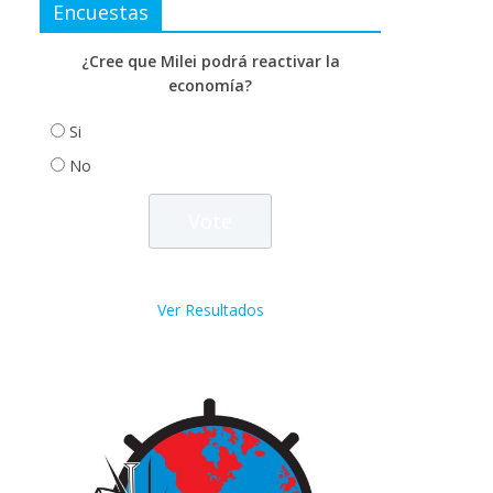
Encuestas
¿Cree que Milei podrá reactivar la
economía?
Si
No
Ver Resultados