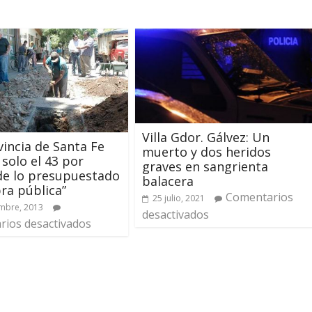
Villa Gdor. Gálvez: Un
vincia de Santa Fe
muerto y dos heridos
 solo el 43 por
graves en sangrienta
de lo presupuestado
balacera
ra pública”
Comentarios
25 julio, 2021
mbre, 2013
desactivados
ios desactivados