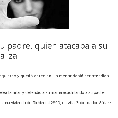
su padre, quien atacaba a su
aliza
l izquierdo y quedó detenido. La menor debió ser atendida
elea familiar y defendió a su mamá acuchillando a su padre.
una vivienda de Richieri al 2800, en Villa Gobernador Gálvez.