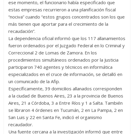
ese momento, el funcionario había especificado que
estas empresas recurrieron a una planificación fiscal
“nociva” cuando “estos grupos concentrados son los que
más tienen que aportar para el crecimiento de la
recaudación”.
La dependencia oficial informó que los 117 allanamientos
fueron ordenados por el Juzgado Federal en lo Criminal y
Correccional 2 de Lomas de Zamora. En los
procedimientos simultáneos ordenados por la Justicia
participaron 740 agentes y técnicos en informática
especializados en el cruce de información, se detalló en
un comunicado de la Afip.
Específicamente, 39 domicilios allanados corresponden
a la ciudad de Buenos Aires, 23 a la provincia de Buenos
Aires, 21 a Córdoba, 3 a Entre Ríos y 1 a Salta. También
se libraron 4 órdenes en Tucumán, 2 en La Pampa, 2 en
San Luis y 22 en Santa Fe, indicó el organismo
recaudador.
Una fuente cercana a la investigación informó que entre