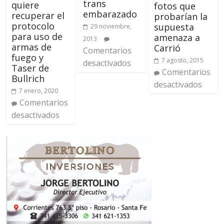
trans
quiere
fotos que
embarazado
recuperar el
probarían la
protocolo
supuesta
29 noviembre,
para uso de
amenaza a
2013
armas de
Carrió
Comentarios
fuego y
7 agosto, 2015
desactivados
Taser de
Comentarios
Bullrich
desactivados
7 enero, 2020
Comentarios
desactivados