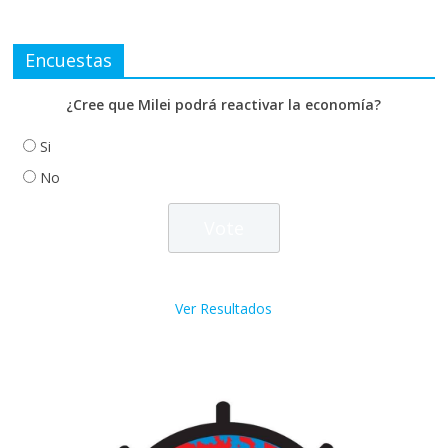
Encuestas
¿Cree que Milei podrá reactivar la economía?
Si
No
Ver Resultados