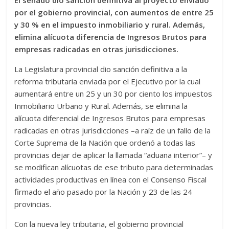
El senado dio sanción definitiva al proyecto enviado
por el gobierno provincial, con aumentos de entre 25
y 30 % en el impuesto inmobiliario y rural. Además,
elimina alícuota diferencia de Ingresos Brutos para
empresas radicadas en otras jurisdicciones.
La Legislatura provincial dio sanción definitiva a la
reforma tributaria enviada por el Ejecutivo por la cual
aumentará entre un 25 y un 30 por ciento los impuestos
Inmobiliario Urbano y Rural. Además, se elimina la
alícuota diferencial de Ingresos Brutos para empresas
radicadas en otras jurisdicciones –a raíz de un fallo de la
Corte Suprema de la Nación que ordenó a todas las
provincias dejar de aplicar la llamada “aduana interior”– y
se modifican alícuotas de ese tributo para determinadas
actividades productivas en línea con el Consenso Fiscal
firmado el año pasado por la Nación y 23 de las 24
provincias.
Con la nueva ley tributaria, el gobierno provincial