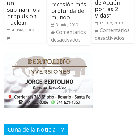
de Acción
un
recesión más
por las 2
submarino a
profunda del
Vidas”
propulsión
mundo
nuclear
15 julio, 2019
3 junio, 2019
Comentarios
4 junio, 2010
Comentarios
desactivados
1
desactivados
Cuna de la Noticia TV