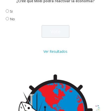
¿Cree que Milei podrá reactivar la economía?
Si
No
Ver Resultados