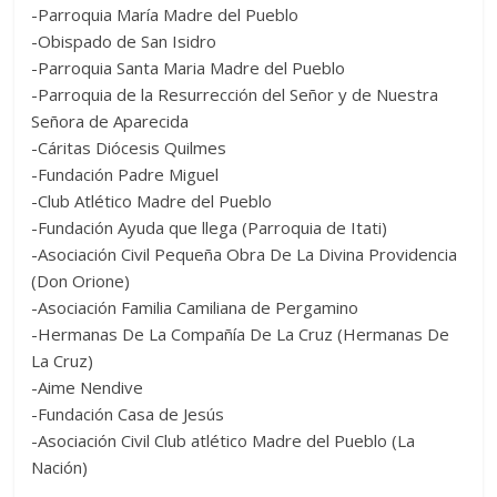
-Parroquia María Madre del Pueblo
-Obispado de San Isidro
-Parroquia Santa Maria Madre del Pueblo
-Parroquia de la Resurrección del Señor y de Nuestra
Señora de Aparecida
-Cáritas Diócesis Quilmes
-Fundación Padre Miguel
-Club Atlético Madre del Pueblo
-Fundación Ayuda que llega (Parroquia de Itati)
-Asociación Civil Pequeña Obra De La Divina Providencia
(Don Orione)
-Asociación Familia Camiliana de Pergamino
-Hermanas De La Compañía De La Cruz (Hermanas De
La Cruz)
-Aime Nendive
-Fundación Casa de Jesús
-Asociación Civil Club atlético Madre del Pueblo (La
Nación)