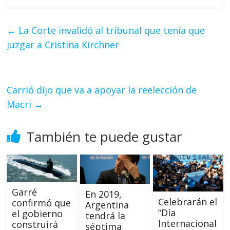
←
La Corte invalidó al tribunal que tenía que
juzgar a Cristina Kirchner
Carrió dijo que va a apoyar la reelección de
Macri
→
También te puede gustar
Garré
En 2019,
Celebrarán el
confirmó que
Argentina
“Día
el gobierno
tendrá la
Internacional
construirá
séptima