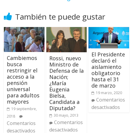
También te puede gustar
El Presidente
Cambiemos
Rossi, nuevo
declaró el
busca
Ministro de
aislamiento
restringir el
Defensa de la
obligatorio
acceso a la
Nación;
hasta el 31
pensión
¿María
de marzo
universal
Eugenia
19 marzo, 2020
para adultos
Bielsa,
Comentarios
mayores
Candidata a
desactivados
Diputada?
19 septiembre,
30 mayo, 2013
2018
Comentarios
Comentarios
desactivados
desactivados