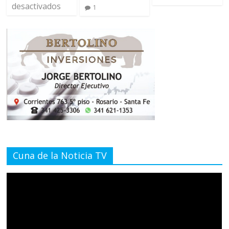
desactivados
1
Cuna de la Noticia TV