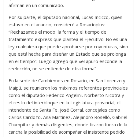
afirman en un comunicado.
Por su parte, el diputado nacional, Lucas Incicco, quien
estuvo en el anuncio, consideró a Rosarioplus:
“Rechazamos el modo, la forma y el tiempo de
tratamiento express que plantea el Ejecutivo. No es una
ley cualquiera que puede aprobarse por coyunturas, sino
que está hecha para diseñar un Estado que se prolonga
en el tiempo”. Luego agregó que «el apuro esconde la
reelección, no se entiende de otra forma”.
En la sede de Cambiemos en Rosario, en San Lorenzo y
Maipú, se reunieron los máximos referentes provinciales
como el diputado Federico Angelini, Norberto Nicotra y
el resto del interbloque en la Legislatura provincial, el
intendente de Santa Fe, José Corral, concejales como
Carlos Cardozo, Ana Martínez, Alejandro Roselló, Gabriel
Chumpitaz y demás dirigentes, donde tiraron fuera de la
cancha la posibilidad de acompañar el insistente pedido