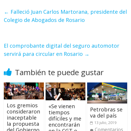
←
Falleció Juan Carlos Martorana, presidente del
Colegio de Abogados de Rosario
El comprobante digital del seguro automotor
servirá para circular en Rosario
→
También te puede gustar
Los gremios
«Se vienen
Petrobras se
consideraron
tiempos
va del país
inaceptable
difíciles y me
13 julio, 2019
la propuesta
encontrarán
Comentarios
del Gobierno
en la CGT o