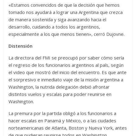
«Estamos convencidos de que la decisión que hemos
tomado nos ayudará a lograr una Argentina que crezca
de manera sostenida y siga avanzando hacia el
desarrollo, cuidando a todos los argentinos,
especialmente a los que menos tienen», cerró Dujovne.
Distensión
La directora del FMI se preocupó por saber cómo sería
el regreso de los funcionarios argentinos al país, según
el video que mostró del inicio del encuentro. Es que ante
el sorpresivo e inmediato viaje de la misión argentina a
Washington, la nutrida delegación debió afrontar
distintos vuelos y escalas para poder reunirse en
Washington.
La premura por la partida obligó a los funcionarios a
hacer escalas en Panamá y México, o a las ciudades
norteamericanas de Atlanta, Boston y Nueva York, antes
de que pudieran reunirse todos en Washington.