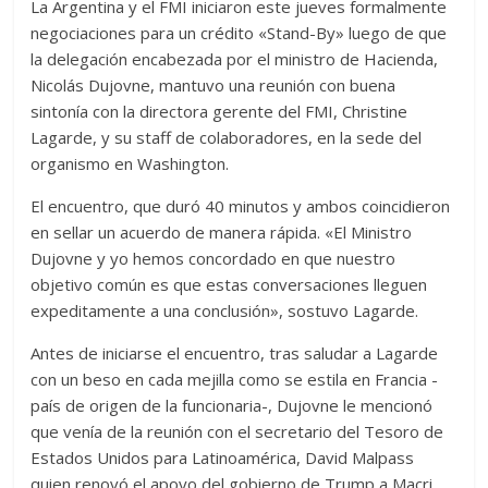
La Argentina y el FMI iniciaron este jueves formalmente
negociaciones para un crédito «Stand-By» luego de que
la delegación encabezada por el ministro de Hacienda,
Nicolás Dujovne, mantuvo una reunión con buena
sintonía con la directora gerente del FMI, Christine
Lagarde, y su staff de colaboradores, en la sede del
organismo en Washington.
El encuentro, que duró 40 minutos y ambos coincidieron
en sellar un acuerdo de manera rápida. «El Ministro
Dujovne y yo hemos concordado en que nuestro
objetivo común es que estas conversaciones lleguen
expeditamente a una conclusión», sostuvo Lagarde.
Antes de iniciarse el encuentro, tras saludar a Lagarde
con un beso en cada mejilla como se estila en Francia -
país de origen de la funcionaria-, Dujovne le mencionó
que venía de la reunión con el secretario del Tesoro de
Estados Unidos para Latinoamérica, David Malpass
quien renovó el apoyo del gobierno de Trump a Macri.