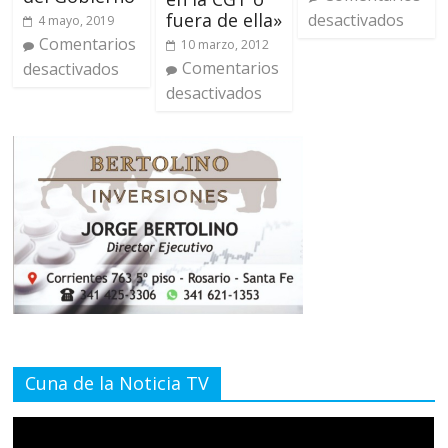
fuera de ella»
desactivados
4 mayo, 2019
Comentarios
10 marzo, 2012
Comentarios
desactivados
desactivados
Cuna de la Noticia TV