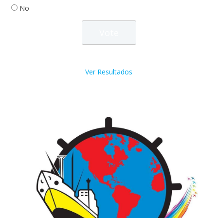
No
Ver Resultados