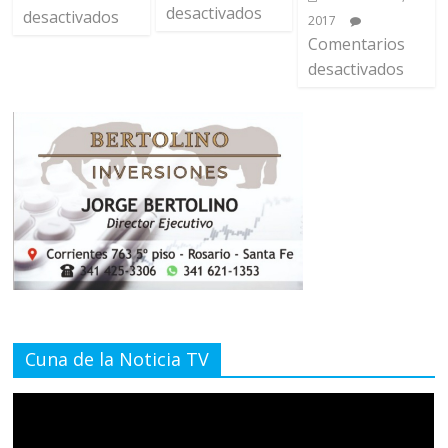
desactivados
desactivados
2017
Comentarios
desactivados
Cuna de la Noticia TV