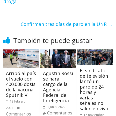
droga
Confirman tres días de paro en la UNR
→
También te puede gustar
El sindicato
Arribó al país
Agustín Rossi
de televisión
el vuelo con
se hará
lanzó un
400.000 dosis
cargo de la
paro de 24
de la vacuna
Agencia
horas y
Sputnik V
Federal de
varias
Inteligencia
13 febrero,
señales no
3 junio, 2022
salen en vivo
2021
Comentarios
Comentarios
16 noviembre,